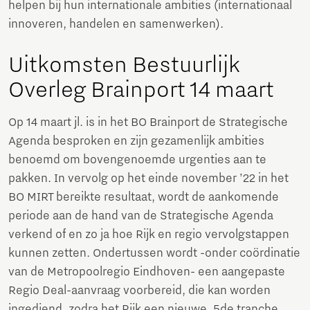
helpen bij hun internationale ambities (internationaal
innoveren, handelen en samenwerken).
Uitkomsten Bestuurlijk
Overleg Brainport 14 maart
Op 14 maart jl. is in het BO Brainport de Strategische
Agenda besproken en zijn gezamenlijk ambities
benoemd om bovengenoemde urgenties aan te
pakken. In vervolg op het einde november ’22 in het
BO MIRT bereikte resultaat, wordt de aankomende
periode aan de hand van de Strategische Agenda
verkend of en zo ja hoe Rijk en regio vervolgstappen
kunnen zetten. Ondertussen wordt -onder coördinatie
van de Metropoolregio Eindhoven- een aangepaste
Regio Deal-aanvraag voorbereid, die kan worden
ingediend, zodra het Rijk een nieuwe, 5de tranche