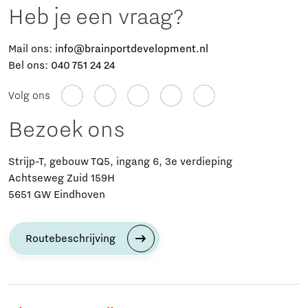
Heb je een vraag?
Mail ons:
info@brainportdevelopment.nl
Bel ons:
040 751 24 24
Volg ons
Bezoek ons
Strijp-T, gebouw TQ5, ingang 6, 3e verdieping
Achtseweg Zuid 159H
5651 GW Eindhoven
Routebeschrijving