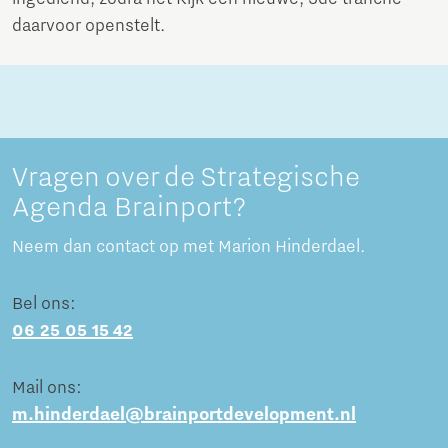
daarvoor openstelt.
Vragen over de Strategische
Agenda Brainport?
Neem dan contact op met Marion Hinderdael.
Bel ons:
06 25 05 15 42
Mail ons:
m.hinderdael@brainportdevelopment.nl