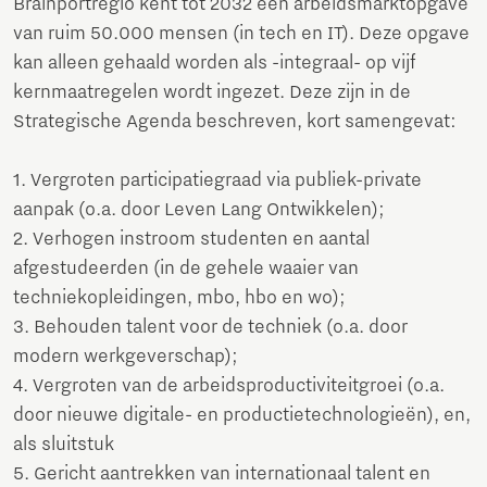
Brainportregio kent tot 2032 een arbeidsmarktopgave
van ruim 50.000 mensen (in tech en IT). Deze opgave
kan alleen gehaald worden als -integraal- op vijf
kernmaatregelen wordt ingezet. Deze zijn in de
Strategische Agenda beschreven, kort samengevat:
1. Vergroten participatiegraad via publiek-private
aanpak (o.a. door Leven Lang Ontwikkelen);
2. Verhogen instroom studenten en aantal
afgestudeerden (in de gehele waaier van
techniekopleidingen, mbo, hbo en wo);
3. Behouden talent voor de techniek (o.a. door
modern werkgeverschap);
4. Vergroten van de arbeidsproductiviteitgroei (o.a.
door nieuwe digitale- en productietechnologieën), en,
als sluitstuk
5. Gericht aantrekken van internationaal talent en