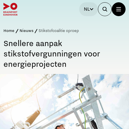
NL
Home
Nieuws
Stikstofcoalitie oproep
Snellere aanpak
stikstofvergunningen voor
energieprojecten