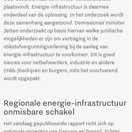
plaatsvindt. Energie-infrastructuur is daarmee
onderdeel van de oplossing. In het onderzoek wordt
deze samenhang aangetoond. Demissionair minister
Jetten onderzoekt op basis hiervan welke juridische
mogelijkheden er zijn om vertraging in de
stikstofvergunningverlening bij de aanleg van
energie-infrastructuur te voorkomen. Dit is goed
nieuws voor netbeheerders, industrie en andere
(mkb-)bedrijven en burgers, mits het voortvarend
wordt opgepakt.
Regionale energie-infrastructuur
onmisbare schakel
Het vandaag gepubliceerde rapport richt zich op
nationale projecten van Gasunie en TenneT. Echter,