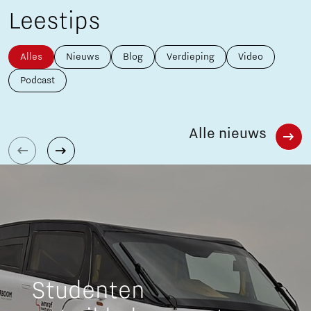
Leestips
Alles
Nieuws
Blog
Verdieping
Video
Podcast
Alle nieuws
Studenten