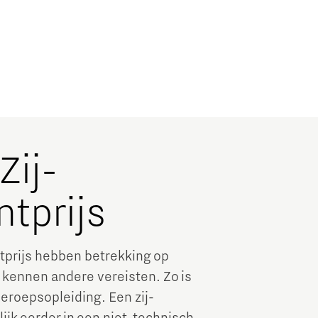
Zij-
ntprijs
ntprijs hebben betrekking op
 kennen andere vereisten. Zo is
beroepsopleiding. Een zij-