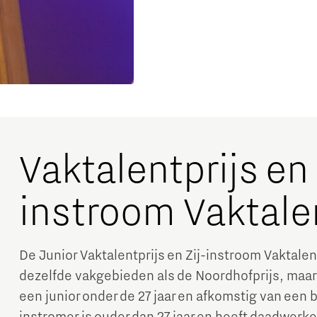
Vaktalentprijs en 
instroom Vaktale
De Junior Vaktalentprijs en Zij-instroom Vaktale
dezelfde vakgebieden als de Noordhofprijs, maar
een junior onder de 27 jaar en afkomstig van een 