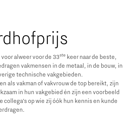
dhofprijs
ste
 voor alweer voor de 33
keer naar de beste,
edragen vakmensen in de metaal, in de bouw, in
verige technische vakgebieden.
 als vakman of vakvrouw de top bereikt, zijn
rkzaam in hun vakgebied én zijn een voorbeeld
 collega’s op wie zij óók hun kennis en kunde
erdragen.