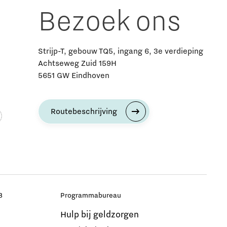
Bezoek ons
Strijp-T, gebouw TQ5, ingang 6, 3e verdieping
Achtseweg Zuid 159H
5651 GW Eindhoven
Routebeschrijving
B
Programmabureau
Hulp bij geldzorgen