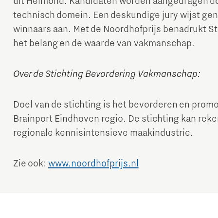
uit Helmond. Kandidaten worden aangedragen doo
technisch domein. Een deskundige jury wijst gen
winnaars aan. Met de Noordhofprijs benadrukt S
het belang en de waarde van vakmanschap.
Over de Stichting Bevordering Vakmanschap:
Doel van de stichting is het bevorderen en prom
Brainport Eindhoven regio. De stichting kan rek
regionale kennisintensieve maakindustrie.
Zie ook:
www.noordhofprijs.nl