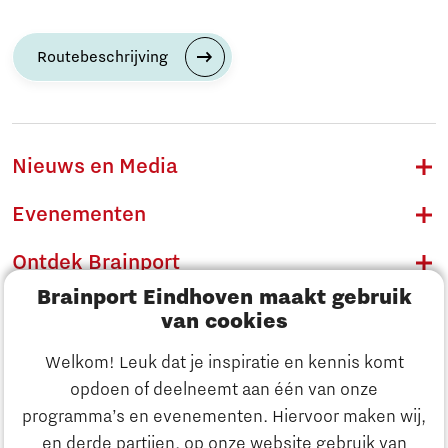
Routebeschrijving
Nieuws en Media
Evenementen
Ontdek Brainport
Brainport Eindhoven maakt gebruik
Innovatie
van cookies
Ondernemen
Welkom! Leuk dat je inspiratie en kennis komt
opdoen of deelneemt aan één van onze
Onderwijs
programma’s en evenementen. Hiervoor maken wij,
Ontdek Brainport
en derde partijen, op onze website gebruik van