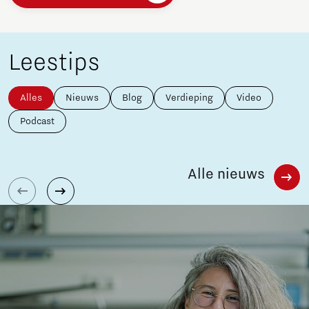
Leestips
Alles
Nieuws
Blog
Verdieping
Video
Podcast
Alle nieuws