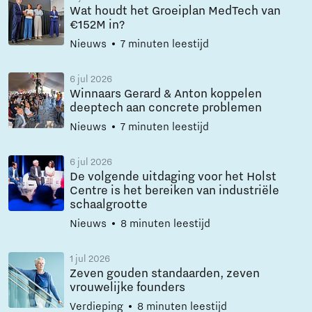
Wat houdt het Groeiplan MedTech van
€152M in?
Nieuws
7 minuten leestijd
6 jul 2026
Winnaars Gerard & Anton koppelen
deeptech aan concrete problemen
Nieuws
7 minuten leestijd
6 jul 2026
De volgende uitdaging voor het Holst
Centre is het bereiken van industriële
schaalgrootte
Nieuws
8 minuten leestijd
1 jul 2026
Zeven gouden standaarden, zeven
vrouwelijke founders
Verdieping
8 minuten leestijd