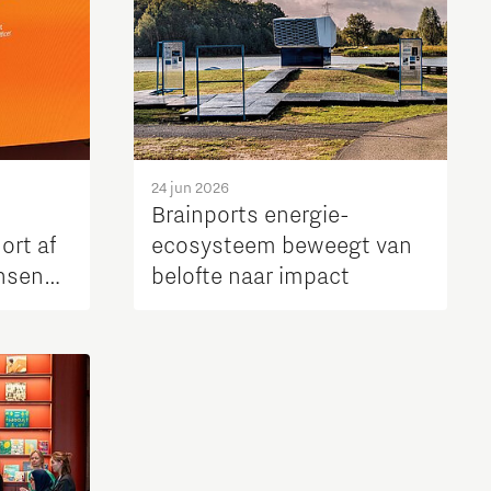
24 jun 2026
Brainports energie-
ort af
ecosysteem beweegt van
nsen
belofte naar impact