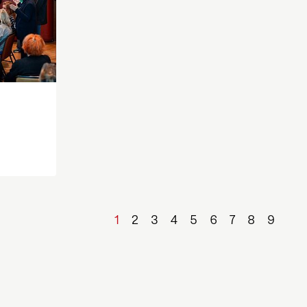
1
2
3
4
5
6
7
8
9