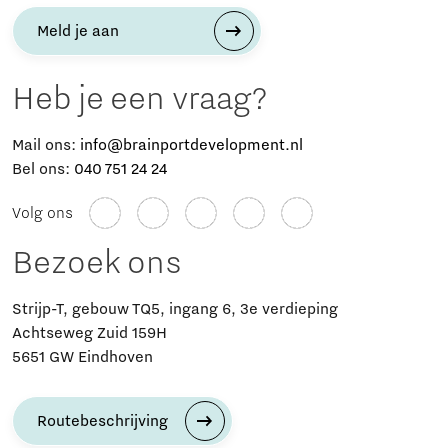
Meld je aan
Heb je een vraag?
Mail ons:
info@brainportdevelopment.nl
Bel ons:
040 751 24 24
Volg ons
Bezoek ons
Strijp-T, gebouw TQ5, ingang 6, 3e verdieping
Achtseweg Zuid 159H
5651 GW Eindhoven
Routebeschrijving