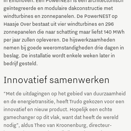
in Eindhoven. Een PowerNEST is een architectonisch
geïntegreerde en modulaire dakconstructie met
windturbines en zonnepanelen. De PowerNEST op
Haasje Over bestaat uit vier windturbines en 296
zonnepanelen die naar schatting maar liefst 140 MWh
per jaar zullen opleveren. De hijswerkzaamheden
nemen bij goede weeromstandigheden drie dagen in
beslag. De installatie wordt enkele weken later in
bedrijf gesteld.
Innovatief samenwerken
“Met de uitdagingen op het gebied van duurzaamheid
en de energietransitie, heeft Trudo gekozen voor een
innovatief en nieuw product. Hopelijk een echte
gamechanger op dit vlak, want dat heeft de wereld
nodig”, aldus Theo van Kroonenburg, directeur-