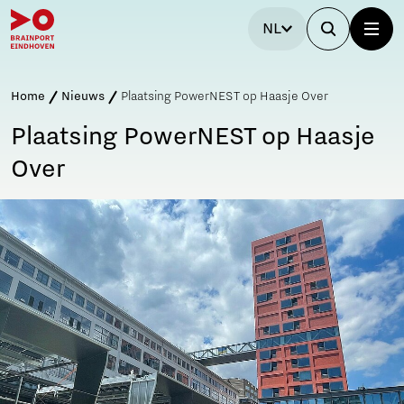
NL
Home
Nieuws
Plaatsing PowerNEST op Haasje Over
Plaatsing PowerNEST op Haasje
Over