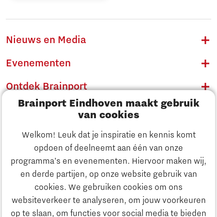
Nieuws en Media
Evenementen
Ontdek Brainport
Brainport Eindhoven maakt gebruik
Innovatie
van cookies
Ondernemen
Welkom! Leuk dat je inspiratie en kennis komt
opdoen of deelneemt aan één van onze
Onderwijs
programma’s en evenementen. Hiervoor maken wij,
Ontdek Brainport
en derde partijen, op onze website gebruik van
Maatschappelijk
cookies. We gebruiken cookies om ons
Innovatie
websiteverkeer te analyseren, om jouw voorkeuren
Strategie & Organisatie
op te slaan, om functies voor social media te bieden