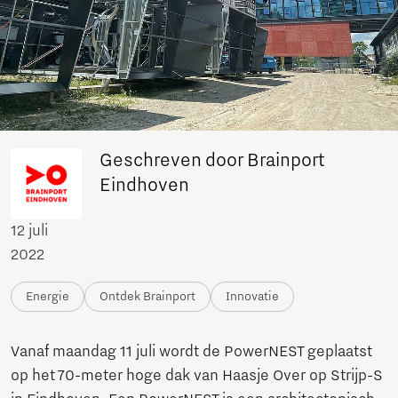
Geschreven door Brainport
Eindhoven
12 juli
2022
Energie
Ontdek Brainport
Innovatie
Vanaf maandag 11 juli wordt de PowerNEST geplaatst
op het 70-meter hoge dak van Haasje Over op Strijp-S