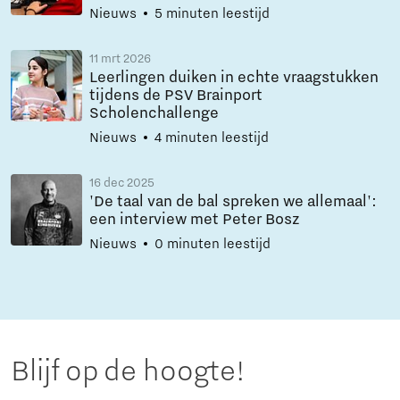
Nieuws
5 minuten leestijd
11 mrt 2026
Leerlingen duiken in echte vraagstukken
tijdens de PSV Brainport
Scholenchallenge
Nieuws
4 minuten leestijd
16 dec 2025
'De taal van de bal spreken we allemaal':
een interview met Peter Bosz
Nieuws
0 minuten leestijd
Blijf op de hoogte!