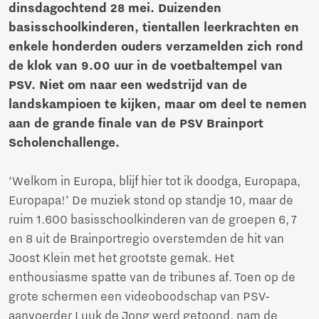
dinsdagochtend 28 mei. Duizenden
basisschoolkinderen, tientallen leerkrachten en
enkele honderden ouders verzamelden zich rond
de klok van 9.00 uur in de voetbaltempel van
PSV. Niet om naar een wedstrijd van de
landskampioen te kijken, maar om deel te nemen
aan de grande finale van de PSV Brainport
Scholenchallenge.
‘Welkom in Europa, blijf hier tot ik doodga, Europapa,
Europapa!’ De muziek stond op standje 10, maar de
ruim 1.600 basisschoolkinderen van de groepen 6, 7
en 8 uit de Brainportregio overstemden de hit van
Joost Klein met het grootste gemak. Het
enthousiasme spatte van de tribunes af. Toen op de
grote schermen een videoboodschap van PSV-
aanvoerder Luuk de Jong werd getoond, nam de