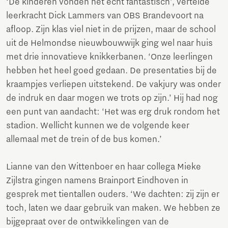
‘De kinderen vonden het echt fantastisch’, vertelde
leerkracht Dick Lammers van OBS Brandevoort na
afloop. Zijn klas viel niet in de prijzen, maar de school
uit de Helmondse nieuwbouwwijk ging wel naar huis
met drie innovatieve knikkerbanen. ‘Onze leerlingen
hebben het heel goed gedaan. De presentaties bij de
kraampjes verliepen uitstekend. De vakjury was onder
de indruk en daar mogen we trots op zijn.’ Hij had nog
een punt van aandacht: ‘Het was erg druk rondom het
stadion. Wellicht kunnen we de volgende keer
allemaal met de trein of de bus komen.’
Lianne van den Wittenboer en haar collega Mieke
Zijlstra gingen namens Brainport Eindhoven in
gesprek met tientallen ouders. ‘We dachten: zij zijn er
toch, laten we daar gebruik van maken. We hebben ze
bijgepraat over de ontwikkelingen van de