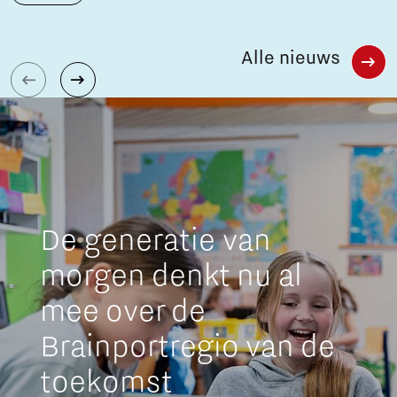
Alle nieuws
De generatie van
morgen denkt nu al
mee over de
Brainportregio van de
toekomst