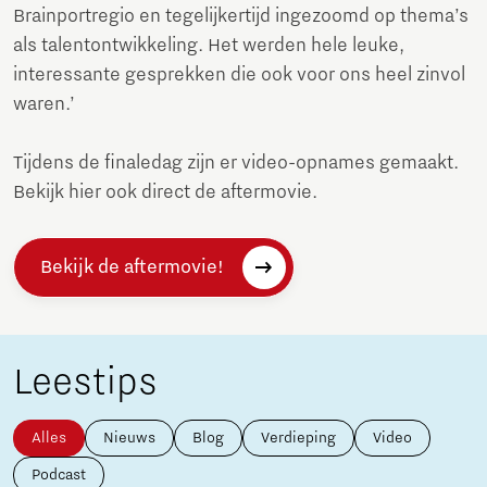
Brainportregio en tegelijkertijd ingezoomd op thema’s
als talentontwikkeling. Het werden hele leuke,
interessante gesprekken die ook voor ons heel zinvol
waren.’
Tijdens de finaledag zijn er video-opnames gemaakt.
Bekijk hier ook direct de aftermovie.
Bekijk de aftermovie!
Leestips
Alles
Nieuws
Blog
Verdieping
Video
Podcast