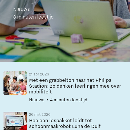
Nieuws
3 minuten leestijd
21 apr 2026
Met een grabbelton naar het Philips
Stadion: zo denken leerlingen mee over
mobiliteit
Nieuws
4 minuten leestijd
26 mrt 2026
Hoe een lespakket leidt tot
schoonmaakrobot Luna de Duif