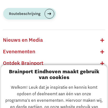
Routebeschrijving
Nieuws en Media
Evenementen
Ontdek Brainport
Brainport Eindhoven maakt gebruik
Innovatie
van cookies
Ondernemen
Welkom! Leuk dat je inspiratie en kennis komt
opdoen of deelneemt aan één van onze
Onderwijs
programma’s en evenementen. Hiervoor maken wij,
Ontdek Brainport
en derde partijen, op onze website gebruik van