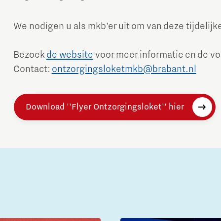
We nodigen u als mkb’er uit om van deze tijdelij
Bezoek
de website
voor meer informatie en de v
Contact:
ontzorgingsloketmkb@brabant.nl
Download ''Flyer Ontzorgingsloket'' hier