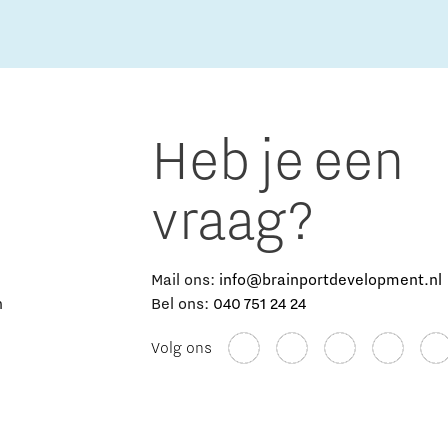
Heb je een
vraag?
e
Mail ons:
info@brainportdevelopment.nl
n
Bel ons:
040 751 24 24
Volg ons