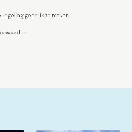
ke regeling gebruik te maken.
oorwaarden.