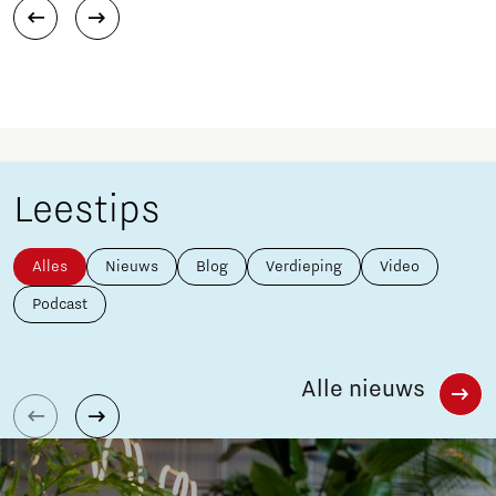
Leestips
Alles
Nieuws
Blog
Verdieping
Video
Podcast
Alle nieuws