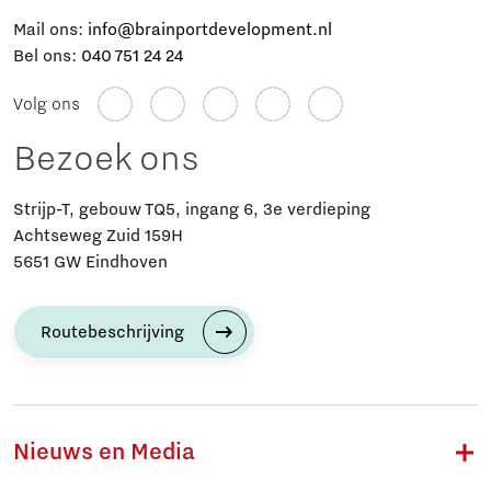
Mail ons:
info@brainportdevelopment.nl
Bel ons:
040 751 24 24
Volg ons
Bezoek ons
Strijp-T, gebouw TQ5, ingang 6, 3e verdieping
Achtseweg Zuid 159H
5651 GW Eindhoven
Routebeschrijving
Nieuws en Media