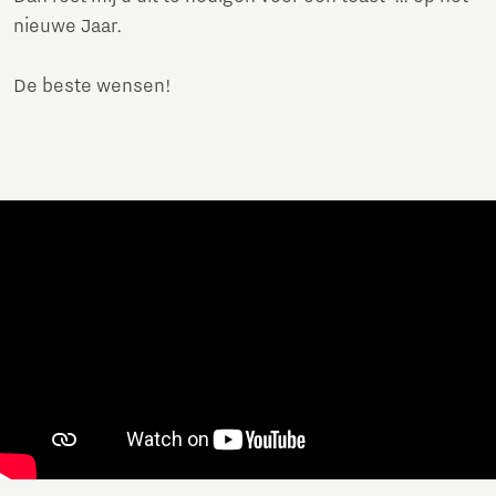
nieuwe Jaar.
De beste wensen!