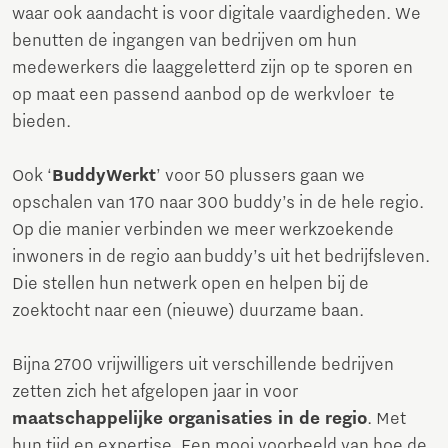
waar ook aandacht is voor digitale vaardigheden. We
benutten de ingangen van bedrijven om hun
medewerkers die laaggeletterd zijn op te sporen en
op maat een passend aanbod op de werkvloer te
bieden.
Ook ‘
BuddyWerkt
’ voor 50 plussers gaan we
opschalen van 170 naar 300 buddy’s in de hele regio.
Op die manier verbinden we meer werkzoekende
inwoners in de regio aan buddy’s uit het bedrijfsleven.
Die stellen hun netwerk open en helpen bij de
zoektocht naar een (nieuwe) duurzame baan.
Bijna 2700 vrijwilligers uit verschillende bedrijven
zetten zich het afgelopen jaar in voor
maatschappelijke organisaties in de regio
. Met
hun tijd en expertise. Een mooi voorbeeld van hoe de