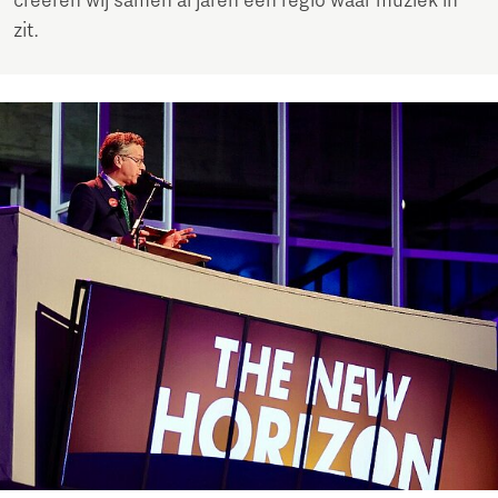
creëren wij samen al jaren een regio waar muziek in
zit.