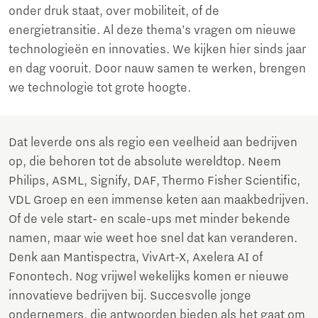
onder druk staat, over mobiliteit, of de
energietransitie. Al deze thema’s vragen om nieuwe
technologieën en innovaties. We kijken hier sinds jaar
en dag vooruit. Door nauw samen te werken, brengen
we technologie tot grote hoogte.
Dat leverde ons als regio een veelheid aan bedrijven
op, die behoren tot de absolute wereldtop. Neem
Philips, ASML, Signify, DAF, Thermo Fisher Scientific,
VDL Groep en een immense keten aan maakbedrijven.
Of de vele start- en scale-ups met minder bekende
namen, maar wie weet hoe snel dat kan veranderen.
Denk aan Mantispectra, VivArt-X, Axelera AI of
Fonontech. Nog vrijwel wekelijks komen er nieuwe
innovatieve bedrijven bij. Succesvolle jonge
ondernemers, die antwoorden bieden als het gaat om