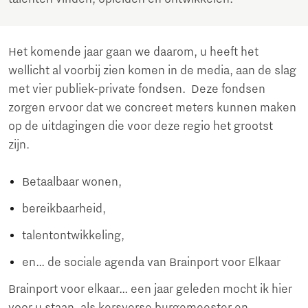
Het komende jaar gaan we daarom, u heeft het
wellicht al voorbij zien komen in de media, aan de slag
met vier publiek-private fondsen. Deze fondsen
zorgen ervoor dat we concreet meters kunnen maken
op de uitdagingen die voor deze regio het grootst
zijn.
Betaalbaar wonen,
bereikbaarheid,
talentontwikkeling,
en… de sociale agenda van Brainport voor Elkaar
Brainport voor elkaar… een jaar geleden mocht ik hier
voor u staan, als kersverse burgemeester en