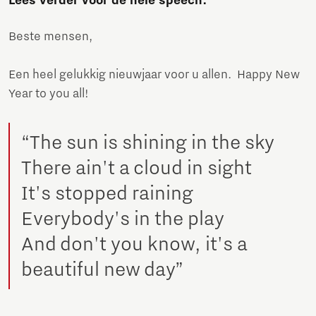
Lees verder voor de hele speech:
Beste mensen,
Een heel gelukkig nieuwjaar voor u allen. Happy New
Year to you all!
“The sun is shining in the sky
There ain't a cloud in sight
It's stopped raining
Everybody's in the play
And don't you know, it's a
beautiful new day”