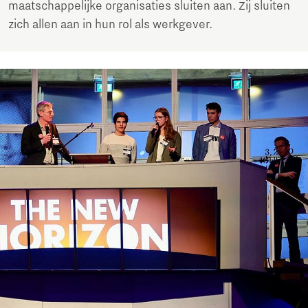
maatschappelijke organisaties sluiten aan. Zij sluiten
zich allen aan in hun rol als werkgever.