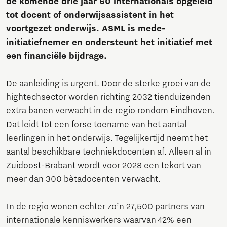
de komende drie jaar 60 internationals opgeleid
tot docent of onderwijsassistent in het
voortgezet onderwijs. ASML is mede-
initiatiefnemer en ondersteunt het initiatief met
een financiële bijdrage.
De aanleiding is urgent. Door de sterke groei van de
hightechsector worden richting 2032 tienduizenden
extra banen verwacht in de regio rondom Eindhoven.
Dat leidt tot een forse toename van het aantal
leerlingen in het onderwijs. Tegelijkertijd neemt het
aantal beschikbare techniekdocenten af. Alleen al in
Zuidoost-Brabant wordt voor 2028 een tekort van
meer dan 300 bètadocenten verwacht.
In de regio wonen echter zo’n 27,500 partners van
internationale kenniswerkers waarvan 42% een