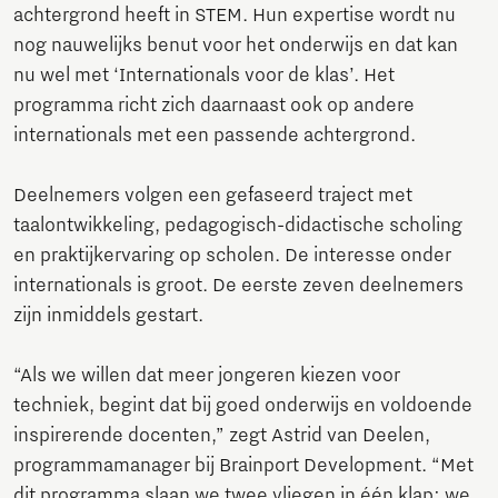
achtergrond heeft in STEM. Hun expertise wordt nu
nog nauwelijks benut voor het onderwijs en dat kan
nu wel met ‘Internationals voor de klas’. Het
programma richt zich daarnaast ook op andere
internationals met een passende achtergrond.
Deelnemers volgen een gefaseerd traject met
taalontwikkeling, pedagogisch-didactische scholing
en praktijkervaring op scholen. De interesse onder
internationals is groot. De eerste zeven deelnemers
zijn inmiddels gestart.
“Als we willen dat meer jongeren kiezen voor
techniek, begint dat bij goed onderwijs en voldoende
inspirerende docenten,” zegt Astrid van Deelen,
programmamanager bij Brainport Development. “Met
dit programma slaan we twee vliegen in één klap: we