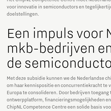
voor innovatie in semiconductors en tegelijkerti
doelstellingen.
Een impuls voor 
mkb-bedrijven en
de semiconducto
Met deze subsidie kunnen we de Nederlandse ch
om haar kennispositie en concurrentiekracht te v
Europa te consolideren. Door bedrijven toegang te
ontwerpplatform, financieringsmogelijkheden en
ChipNL Competence Centre een solide basis voor