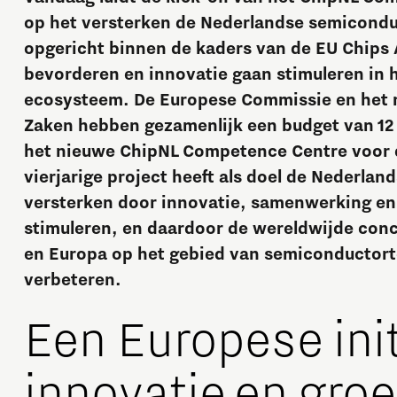
op het versterken de Nederlandse semicondu
opgericht binnen de kaders van de EU Chips 
bevorderen en innovatie gaan stimuleren in
ecosysteem. De Europese Commissie en het 
Zaken hebben gezamenlijk een budget van 12
het nieuwe ChipNL Competence Centre voor d
vierjarige project heeft als doel de Nederla
Micro and nano electronics
versterken door innovatie, samenwerking en 
stimuleren, en daardoor de wereldwijde conc
en Europa op het gebied van semiconductort
verbeteren.
Een Europese init
innovatie en groe