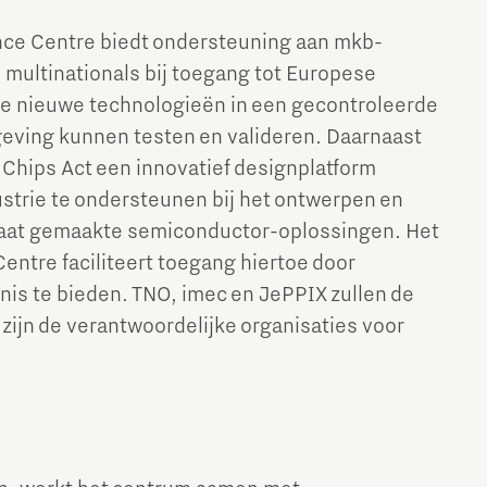
ce Centre biedt ondersteuning aan mkb-
n multinationals bij toegang tot Europese
ze nieuwe technologieën in een gecontroleerde
ving kunnen testen en valideren. Daarnaast
 Chips Act een innovatief designplatform
strie te ondersteunen bij het ontwerpen en
aat gemaakte semiconductor-oplossingen. Het
ntre faciliteert toegang hiertoe door
is te bieden. TNO, imec en JePPIX zullen de
 zijn de verantwoordelijke organisaties voor