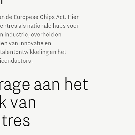
n de Europese Chips Act. Hier
ntres als nationale hubs voor
 industrie, overheid en
len van innovatie en
talentontwikkeling en het
iconductors.
rage aan het
k van
tres