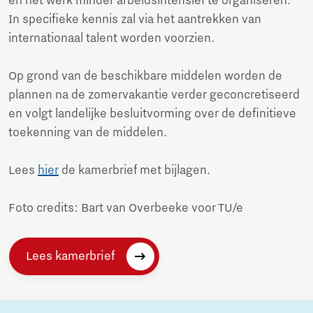
en het werk minder arbeidsintensief te organiseren.
In specifieke kennis zal via het aantrekken van
internationaal talent worden voorzien.
Op grond van de beschikbare middelen worden de
plannen na de zomervakantie verder geconcretiseerd
en volgt landelijke besluitvorming over de definitieve
toekenning van de middelen.
Lees
hier
de kamerbrief met bijlagen.
Foto credits: Bart van Overbeeke voor TU/e
Lees kamerbrief