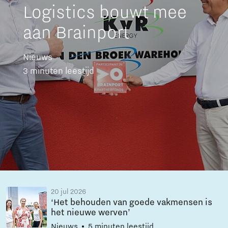
Logistics bouwt mee
aan Brainport
Nieuws
3 minuten leestijd
20 jul 2026
‘Het behouden van goede vakmensen is
het nieuwe werven’
Nieuws
5 minuten leestijd