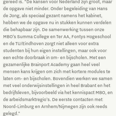
gereed is. “De kansen voor Nederland zijn groot, maar
de opgave niet minder. Onder begeleiding van Hans
de Jong, als speciaal gezant namens het kabinet,
hebben we de opgave nu in stukken kunnen verdelen
die behapbaar zijn. De samenwerking tussen onze
MBO’s Summa College en Ter AA, Fontys Hogeschool
en de TU/Eindhoven zorgt niet alleen voor extra
studenten bij hun eigen instellingen, maar ook voor
een echte doorbraak in om- en bijscholen. Met een
gezamenlijke Brainport Academy gaan heel veel
mensen kans krijgen om zich met kortere modules te
laten om- en bijscholen. Bovendien werken we samen
met veel onderwijsinstellingen in heel Brabant en het
bedrijfsleven, bijvoorbeeld via het kennispact MBO, en
de arbeidsmarktregio’s. De eerste contacten met
Noord-Limburg en Arnhem/Nijmegen zijn ook reeds
gelegd.”