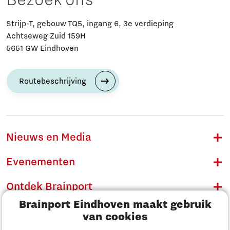
Bezoek ons
Strijp-T, gebouw TQ5, ingang 6, 3e verdieping
Achtseweg Zuid 159H
5651 GW Eindhoven
Routebeschrijving
Nieuws en Media
Evenementen
Ontdek Brainport
Brainport Eindhoven maakt gebruik
Innovatie
van cookies