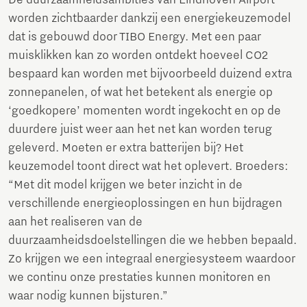
De duurzaamheidsambities van Eindhoven Airport
worden zichtbaarder dankzij een energiekeuzemodel
dat is gebouwd door TIBO Energy. Met een paar
muisklikken kan zo worden ontdekt hoeveel CO2
bespaard kan worden met bijvoorbeeld duizend extra
zonnepanelen, of wat het betekent als energie op
‘goedkopere’ momenten wordt ingekocht en op de
duurdere juist weer aan het net kan worden terug
geleverd. Moeten er extra batterijen bij? Het
keuzemodel toont direct wat het oplevert. Broeders:
“Met dit model krijgen we beter inzicht in de
verschillende energieoplossingen en hun bijdragen
aan het realiseren van de
duurzaamheidsdoelstellingen die we hebben bepaald.
Zo krijgen we een integraal energiesysteem waardoor
we continu onze prestaties kunnen monitoren en
waar nodig kunnen bijsturen.”