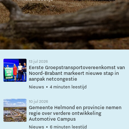
13 jul 2026
Eerste Groepstransportovereenkomst van
Noord-Brabant markeert nieuwe stap in
aanpak netcongestie
Nieuws
4 minuten leestijd
10 jul 2026
Gemeente Helmond en provincie nemen
regie over verdere ontwikkeling
Automotive Campus
Nieuws
6 minuten leestijd