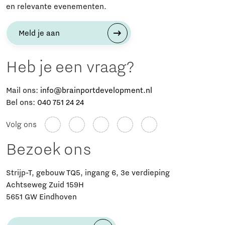
en relevante evenementen.
Meld je aan
Heb je een vraag?
Mail ons:
info@brainportdevelopment.nl
Bel ons:
040 751 24 24
Volg ons
Bezoek ons
Strijp-T, gebouw TQ5, ingang 6, 3e verdieping
Achtseweg Zuid 159H
5651 GW Eindhoven