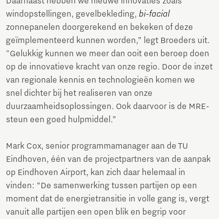
Daarnaast hebben we nieuwe innovaties zoals
windopstellingen, gevelbekleding,
bi-facial
zonnepanelen doorgerekend en bekeken of deze
geïmplementeerd kunnen worden,” legt Broeders uit.
"Gelukkig kunnen we meer dan ooit een beroep doen
op de innovatieve kracht van onze regio. Door de inzet
van regionale kennis en technologieën komen we
snel dichter bij het realiseren van onze
duurzaamheidsoplossingen. Ook daarvoor is de MRE-
steun een goed hulpmiddel.”
Mark Cox, senior programmamanager aan de TU
Eindhoven, één van de projectpartners van de aanpak
op Eindhoven Airport, kan zich daar helemaal in
vinden: “De samenwerking tussen partijen op een
moment dat de energietransitie in volle gang is, vergt
vanuit alle partijen een open blik en begrip voor