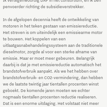
Ik vertegenwoordig DAF in het consortium, en ik ben
penvoerder richting de subsidieverstrekker.
In de afgelopen decennia heeft de ontwikkeling van
motoren in het teken gestaan van emissiereductie.
Het streven is om uiteindelijk een emissiearme motor
te bouwen. Het koppelen van een
uitlaatgasnabehandelingssysteem aan de traditionele
dieselmotor, zorgde al voor een sterke afname van
emissie. Maar er moet meer gebeuren. Belangrijk
daarbij is dat je met emissiereductie automatisch het
brandstofverbruik aanpakt. Als we het hebben over
brandstofverbruik- en CO2-vermindering, dan hebben
we de laatste twintig jaar tientallen procenten winst
geboekt. De komende jaren moeten we echter
nogmaals tientallen procenten reductie realiseren.
Dat is een enorme uitdaging. Het volstaat niet meer