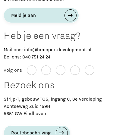
Meld je aan
Heb je een vraag?
Mail ons:
info@brainportdevelopment.nl
Bel ons:
040 751 24 24
Volg ons
Bezoek ons
Strijp-T, gebouw TQ5, ingang 6, 3e verdieping
Achtseweg Zuid 159H
5651 GW Eindhoven
Routebeschrijving