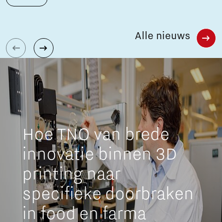
Alle nieuws
Hoe TNO van brede
innovatie binnen 3D
printing naar
specifieke doorbraken
in food en farma