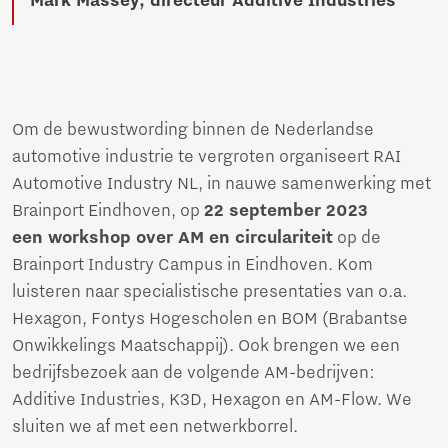
Mark Massey, directeur Additive Industries
Om de bewustwording binnen de Nederlandse
automotive industrie te vergroten organiseert RAI
Automotive Industry NL, in nauwe samenwerking met
Brainport Eindhoven, op
22 september 2023
een workshop over AM en circulariteit
op de
Brainport Industry Campus in Eindhoven. Kom
luisteren naar specialistische presentaties van o.a.
Hexagon, Fontys Hogescholen en BOM (Brabantse
Onwikkelings Maatschappij). Ook brengen we een
bedrijfs­bezoek aan de volgende AM-bedrijven:
Additive Industries, K3D, Hexagon en AM-Flow. We
sluiten we af met een netwerkborrel.