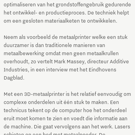
optimaliseren van het grondstoffengebruik gedurende
het ontwikkel- en productieproces. De techniek helpt
om een gesloten materiaalketen te ontwikkelen.
Neem als voorbeeld de metaalprinter welke een stuk
duurzamer is dan traditionele manieren van
metaalbewerking omdat men geen metaalkrullen
overhoudt, zo vertelt Mark Massey, directeur Additive
Industries, in een interview met het Eindhovens
Dagblad.
Met een 3D-metaalprinter is het relatief eenvoudig om
complexe onderdelen uit één stuk te maken. Een
technicus tekent op de computer hoe het onderdeel
eruit moet komen te zien en voedt die informatie aan
de machine. Die gaat vervolgens aan het werk. Lasers
schieten op een bed met metaalpoeder. De