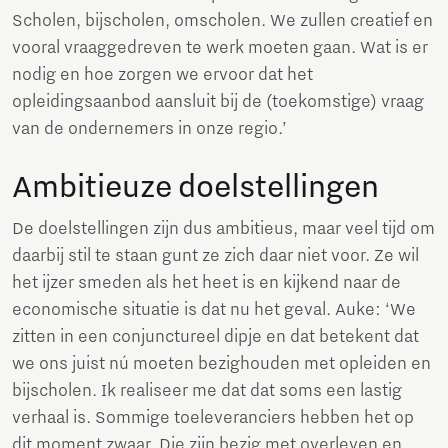
Scholen, bijscholen, omscholen. We zullen creatief en
vooral vraaggedreven te werk moeten gaan. Wat is er
nodig en hoe zorgen we ervoor dat het
opleidingsaanbod aansluit bij de (toekomstige) vraag
van de ondernemers in onze regio.’
Ambitieuze doelstellingen
De doelstellingen zijn dus ambitieus, maar veel tijd om
daarbij stil te staan gunt ze zich daar niet voor. Ze wil
het ijzer smeden als het heet is en kijkend naar de
economische situatie is dat nu het geval. Auke: ‘We
zitten in een conjunctureel dipje en dat betekent dat
we ons juist nú moeten bezighouden met opleiden en
bijscholen. Ik realiseer me dat dat soms een lastig
verhaal is. Sommige toeleveranciers hebben het op
dit moment zwaar. Die zijn bezig met overleven en