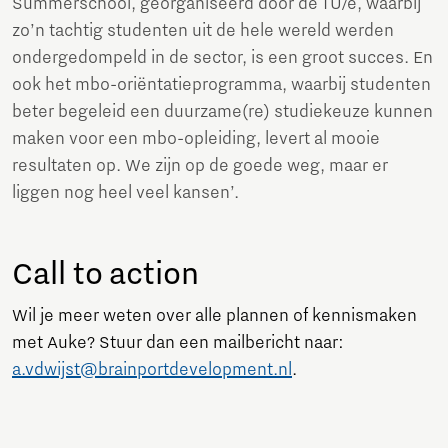
Summerschool, georganiseerd door de TU/e, waarbij
zo’n tachtig studenten uit de hele wereld werden
ondergedompeld in de sector, is een groot succes. En
ook het mbo-oriëntatieprogramma, waarbij studenten
beter begeleid een duurzame(re) studiekeuze kunnen
maken voor een mbo-opleiding, levert al mooie
resultaten op. We zijn op de goede weg, maar er
liggen nog heel veel kansen’.
Call to action
Wil je meer weten over alle plannen of kennismaken
met Auke? Stuur dan een mailbericht naar:
a.vdwijst@brainportdevelopment.nl
.