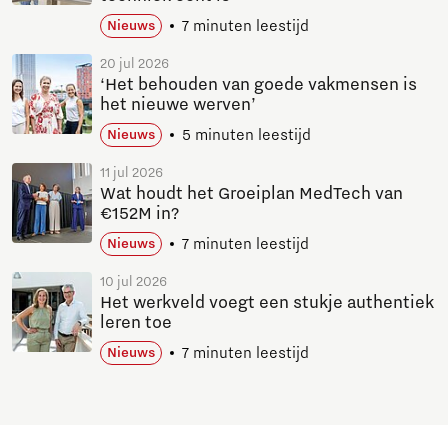
7 minuten leestijd
Nieuws
20 jul 2026
‘Het behouden van goede vakmensen is
het nieuwe werven’
5 minuten leestijd
Nieuws
11 jul 2026
Wat houdt het Groeiplan MedTech van
€152M in?
7 minuten leestijd
Nieuws
10 jul 2026
Het werkveld voegt een stukje authentiek
leren toe
7 minuten leestijd
Nieuws