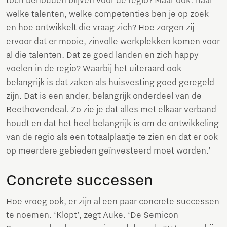
tóch behouden blijven voor de regio? Maar ook: naar
welke talenten, welke competenties ben je op zoek
en hoe ontwikkelt die vraag zich? Hoe zorgen zij
ervoor dat er mooie, zinvolle werkplekken komen voor
al die talenten. Dat ze goed landen en zich happy
voelen in de regio? Waarbij het uiteraard ook
belangrijk is dat zaken als huisvesting goed geregeld
zijn. Dat is een ander, belangrijk onderdeel van de
Beethovendeal. Zo zie je dat alles met elkaar verband
houdt en dat het heel belangrijk is om de ontwikkeling
van de regio als een totaalplaatje te zien en dat er ook
op meerdere gebieden geïnvesteerd moet worden.’
Concrete successen
Hoe vroeg ook, er zijn al een paar concrete successen
te noemen. ‘Klopt’, zegt Auke. ‘De Semicon