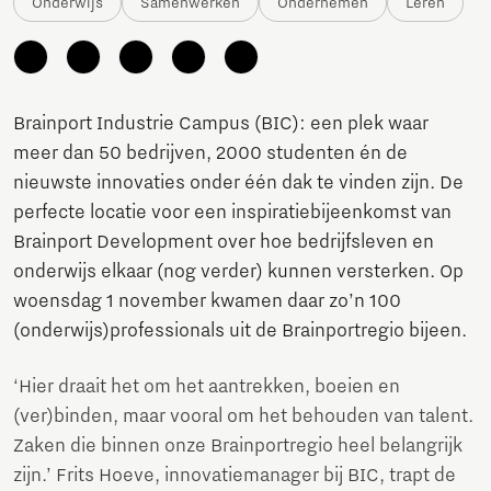
Onderwijs
Samenwerken
Ondernemen
Leren
Brainport Industrie Campus (BIC): een plek waar
meer dan 50 bedrijven, 2000 studenten én de
nieuwste innovaties onder één dak te vinden zijn. De
perfecte locatie voor een inspiratiebijeenkomst van
Brainport Development over hoe bedrijfsleven en
onderwijs elkaar (nog verder) kunnen versterken. Op
woensdag 1 november kwamen daar zo’n 100
(onderwijs)professionals uit de Brainportregio bijeen.
‘Hier draait het om het aantrekken, boeien en
(ver)binden, maar vooral om het behouden van talent.
Zaken die binnen onze Brainportregio heel belangrijk
zijn.’ Frits Hoeve, innovatiemanager bij BIC, trapt de