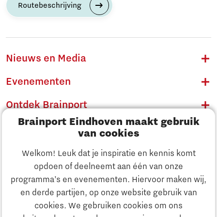
Routebeschrijving
Nieuws en Media
Evenementen
Ontdek Brainport
Brainport Eindhoven maakt gebruik
Innovatie
van cookies
Ondernemen
Welkom! Leuk dat je inspiratie en kennis komt
opdoen of deelneemt aan één van onze
Onderwijs
programma’s en evenementen. Hiervoor maken wij,
Ontdek Brainport
en derde partijen, op onze website gebruik van
Maatschappelijk
cookies. We gebruiken cookies om ons