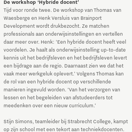
De workshop ‘Hybride docent’
Tijd voor ronde twee. De workshop van Thomas van
Waesberge en Henk Versluis van Brainport
Development wordt drukbezocht. Ze matchen
professionals aan onderwijsinstellingen en vertellen
daar meer over. Henk: ‘Een hybride docent heeft veel
voordelen. Je haalt als onderwijsinstelling up-to-date
kennis uit het bedrijfsleven en het bedrijfsleven levert
een bijdrage aan de regio. Daarnaast zien we dat het
vaak meer werkgeluk oplevert.’ Volgens Thomas kan
de rol van een hybride docent op verschillende
manieren ingevuld worden. ‘Van het verzorgen van
lessen en het begeleiden van afstudeerders tot
meedenken over een nieuw curriculum.’
Stijn Simons, teamleider bij Strabrecht College, kampt
op zijn school met een tekort aan techniekdocenten.