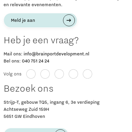
en relevante evenementen.
Meld je aan
Heb je een vraag?
Mail ons:
info@brainportdevelopment.nl
Bel ons:
040 751 24 24
Volg ons
Bezoek ons
Strijp-T, gebouw TQ5, ingang 6, 3e verdieping
Achtseweg Zuid 159H
5651 GW Eindhoven