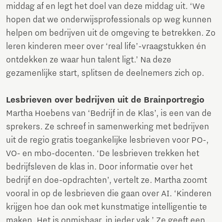
middag af en legt het doel van deze middag uit. ‘We
hopen dat we onderwijsprofessionals op weg kunnen
helpen om bedrijven uit de omgeving te betrekken. Zo
leren kinderen meer over ‘real life’-vraagstukken én
ontdekken ze waar hun talent ligt.’ Na deze
gezamenlijke start, splitsen de deelnemers zich op.
Lesbrieven over bedrijven uit de Brainportregio
Martha Hoebens van ‘Bedrijf in de Klas’, is een van de
sprekers. Ze schreef in samenwerking met bedrijven
uit de regio gratis toegankelijke lesbrieven voor PO-,
VO- en mbo-docenten. ‘De lesbrieven trekken het
bedrijfsleven de klas in. Door informatie over het
bedrijf en doe-opdrachten’, vertelt ze. Martha zoomt
vooral in op de lesbrieven die gaan over AI. ‘Kinderen
krijgen hoe dan ook met kunstmatige intelligentie te
maken. Het is onmisbaar, in ieder vak.’ Ze geeft een