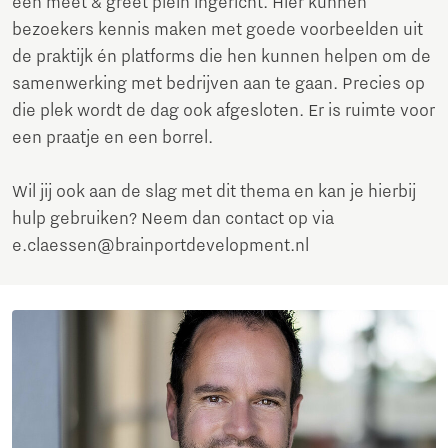
een meet & greet plein ingericht. Hier kunnen
bezoekers kennis maken met goede voorbeelden uit
de praktijk én platforms die hen kunnen helpen om de
samenwerking met bedrijven aan te gaan. Precies op
die plek wordt de dag ook afgesloten. Er is ruimte voor
een praatje en een borrel.
Wil jij ook aan de slag met dit thema en kan je hierbij
hulp gebruiken? Neem dan contact op via
e.claessen@brainportdevelopment.nl