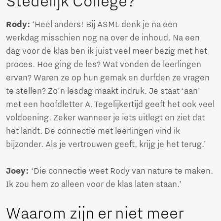
Stedelijk College?
Rody:
‘Heel anders! Bij ASML denk je na een
werkdag misschien nog na over de inhoud. Na een
dag voor de klas ben ik juist veel meer bezig met het
proces. Hoe ging de les? Wat vonden de leerlingen
ervan? Waren ze op hun gemak en durfden ze vragen
te stellen? Zo’n lesdag maakt indruk. Je staat ‘aan’
met een hoofdletter A. Tegelijkertijd geeft het ook veel
voldoening. Zeker wanneer je iets uitlegt en ziet dat
het landt. De connectie met leerlingen vind ik
bijzonder. Als je vertrouwen geeft, krijg je het terug.’
Joey:
‘Die connectie weet Rody van nature te maken.
Ik zou hem zo alleen voor de klas laten staan.’
Waarom zijn er niet meer