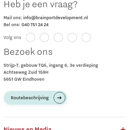
Heb je een vraag?
Mail ons:
info@brainportdevelopment.nl
Bel ons:
040 751 24 24
Volg ons
Bezoek ons
Strijp-T, gebouw TQ5, ingang 6, 3e verdieping
Achtseweg Zuid 159H
5651 GW Eindhoven
Routebeschrijving
Nieuws en Media