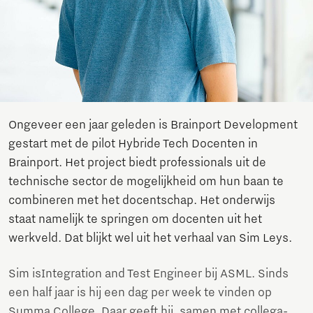
Ongeveer een jaar geleden is Brainport Development
gestart met de pilot Hybride Tech Docenten in
Brainport. Het project biedt professionals uit de
technische sector de mogelijkheid om hun baan te
combineren met het docentschap. Het onderwijs
staat namelijk te springen om docenten uit het
werkveld. Dat blijkt wel uit het verhaal van Sim Leys.
Sim is
Integration and Test Engineer bij ASML. Sinds
een half jaar is hij een dag per week te vinden op
Summa College. Daar geeft hij, samen met collega-