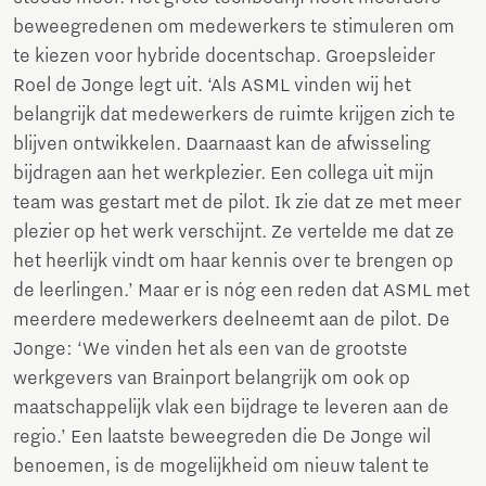
beweegredenen om medewerkers te stimuleren om
te kiezen voor hybride docentschap. Groepsleider
Roel de Jonge legt uit. ‘Als ASML vinden wij het
belangrijk dat medewerkers de ruimte krijgen zich te
blijven ontwikkelen. Daarnaast kan de afwisseling
bijdragen aan het werkplezier. Een collega uit mijn
team was gestart met de pilot. Ik zie dat ze met meer
plezier op het werk verschijnt. Ze vertelde me dat ze
het heerlijk vindt om haar kennis over te brengen op
de leerlingen.’ Maar er is nóg een reden dat ASML met
meerdere medewerkers deelneemt aan de pilot. De
Jonge: ‘We vinden het als een van de grootste
werkgevers van Brainport belangrijk om ook op
maatschappelijk vlak een bijdrage te leveren aan de
regio.’ Een laatste beweegreden die De Jonge wil
benoemen, is de mogelijkheid om nieuw talent te