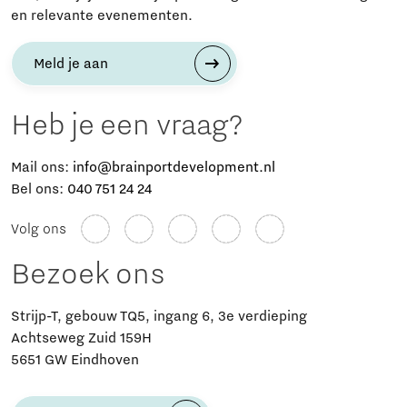
en relevante evenementen.
Meld je aan
Heb je een vraag?
Mail ons:
info@brainportdevelopment.nl
Bel ons:
040 751 24 24
Volg ons
Bezoek ons
Strijp-T, gebouw TQ5, ingang 6, 3e verdieping
Achtseweg Zuid 159H
5651 GW Eindhoven