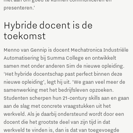
niet aan om goed te kunnen communiceren en
presenteren.’
Hybride docent is de
toekomst
Menno van Gennip is docent Mechatronica Industriële
Automatisering bij Summa College en ontwikkelt
samen met onder anderen Sim de nieuwe opleiding.
‘Het hybride docentschap past perfect binnen deze
nieuwe opleiding’, legt hij uit. ‘We gaan veel meer de
samenwerking met het bedrijfsleven opzoeken.
Studenten scherpen hun 21-century skills aan en gaan
aan de slag met concrete vraagstukken uit het
werkveld. Als je daarbij ondersteund wordt door een
docent die het grootste deel van zijn tijd in dat
werkveld te vinden is, dan is dat van toegevoegde