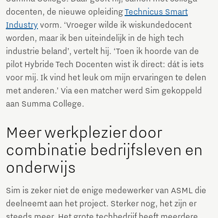
docenten, de nieuwe opleiding
Technicus Smart
Industry
vorm. ‘Vroeger wilde ik wiskundedocent
worden, maar ik ben uiteindelijk in de high tech
industrie beland’, vertelt hij. ‘Toen ik hoorde van de
pilot Hybride Tech Docenten wist ik direct: dát is iets
voor mij. Ik vind het leuk om mijn ervaringen te delen
met anderen.’ Via een matcher werd Sim gekoppeld
aan Summa College.
Meer werkplezier door
combinatie bedrijfsleven en
onderwijs
Sim is zeker niet de enige medewerker van ASML die
deelneemt aan het project. Sterker nog, het zijn er
steeds meer. Het grote techbedrijf heeft meerdere