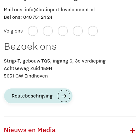
Mail ons:
info@brainportdevelopment.nl
Bel ons:
040 751 24 24
Volg ons
Bezoek ons
Strijp-T, gebouw TQ5, ingang 6, 3e verdieping
Achtseweg Zuid 159H
5651 GW Eindhoven
Routebeschrijving
Nieuws en Media