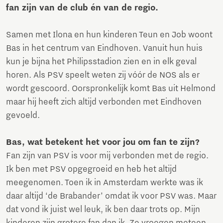
fan zijn van de club én van de regio.
Samen met Ilona en hun kinderen Teun en Job woont
Bas in het centrum van Eindhoven. Vanuit hun huis
kun je bijna het Philipsstadion zien en in elk geval
horen. Als PSV speelt weten zij vóór de NOS als er
wordt gescoord. Oorspronkelijk komt Bas uit Helmond
maar hij heeft zich altijd verbonden met Eindhoven
gevoeld.
Bas, wat betekent het voor jou om fan te zijn?
Fan zijn van PSV is voor mij verbonden met de regio.
Ik ben met PSV opgegroeid en heb het altijd
meegenomen. Toen ik in Amsterdam werkte was ik
daar altijd ‘de Brabander’ omdat ik voor PSV was. Maar
dat vond ik juist wel leuk, ik ben daar trots op. Mijn
kinderen zijn grotere fan dan ik. Ze vroegen meteen