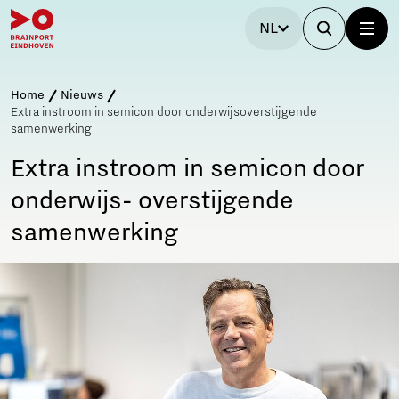
NL
Home
Nieuws
Extra instroom in semicon door onderwijsoverstijgende
samenwerking
Extra instroom in semicon door
onderwijs- overstijgende
samenwerking