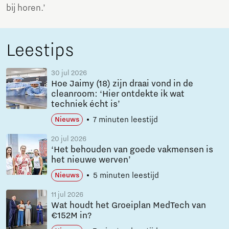
bij horen.’
Leestips
30 jul 2026
Hoe Jaimy (18) zijn draai vond in de
cleanroom: ‘Hier ontdekte ik wat
techniek écht is’
7 minuten leestijd
Nieuws
20 jul 2026
‘Het behouden van goede vakmensen is
het nieuwe werven’
5 minuten leestijd
Nieuws
11 jul 2026
Wat houdt het Groeiplan MedTech van
€152M in?