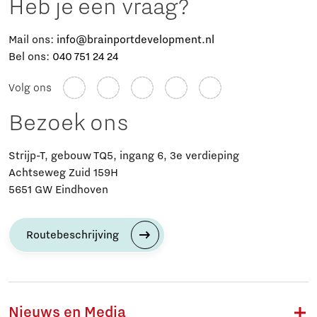
Heb je een vraag?
Mail ons:
info@brainportdevelopment.nl
Bel ons:
040 751 24 24
Volg ons
Bezoek ons
Strijp-T, gebouw TQ5, ingang 6, 3e verdieping
Achtseweg Zuid 159H
5651 GW Eindhoven
Routebeschrijving
Nieuws en Media