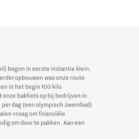
l) begon in eerste instantie klein.
 verder opbouwen was onze route
n in het begin 100 kilo
onze bakfiets op bij bedrijven in
en per dag (een olympisch zwembad)
alen vroeg om financiële
odig om door te pakken. Aan een