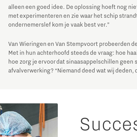
alleen een goed idee. De oplossing hoeft nog niet
met experimenteren en zie waar het schip strandt
ondernemerslef kom je vaak best ver.”
Van Wieringen en Van Stempvoort probeerden de 
Met in hun achterhoofd steeds de vraag: hoe haal 
hoe zorg je ervoor dat sinaasappelschillen geen 
afvalverwerking? “Niemand deed wat wij deden, du
Succe