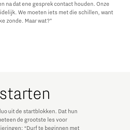
ven na dat ene gesprek contact houden. Onze
idelijk. We moeten iets met die schillen, want
ke zonde. Maar wat?”
starten
uo uit de startblokken. Dat hun
meteen de grootste les voor
eringen: “Durf te beginnen met