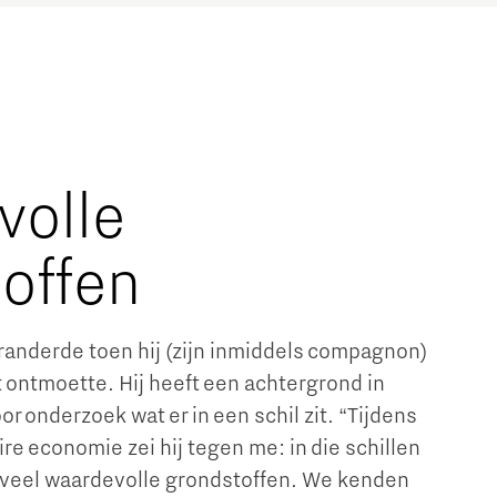
volle
offen
randerde toen hij (zijn inmiddels compagnon)
ontmoette. Hij heeft een achtergrond in
r onderzoek wat er in een schil zit. “Tijdens
ire economie zei hij tegen me: in die schillen
ke veel waardevolle grondstoffen. We kenden