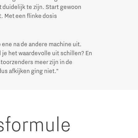
 duidelijk te zijn. Start gewoon
. Met een flinke dosis
ene na de andere machine uit.
je het waardevolle uit schillen? En
stoorzenders meer zijn in de
s afkijken ging niet.”
sformule