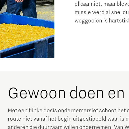
elkaar niet, maar ble
missie werd al snel du
weggooien is hartstik
Gewoon doen en 
Met een flinke dosis ondernemerslef schoot het d
route niet vanaf het begin uitgestippeld was, is 
anderen die duurzaam willen ondernemen. Van Wi