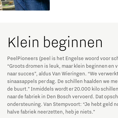
Klein beginnen
PeelPioneers (peel is het Engelse woord voor schi
“Groots dromen is leuk, maar klein beginnen en
naar succes”, aldus Van Wieringen. “We verwerkte
sinaasappels per dag. De schillen haalden we met 
de buurt.” Inmiddels wordt er 20.000 kilo schill
naar de fabriek in Den Bosch vervoerd. Dat opsch
ondersteuning. Van Stempvoort: “Je hebt geld n
halve fabriek neerzetten, heb je niets.”