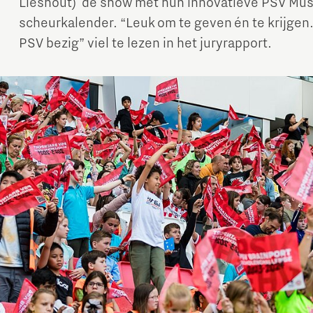
Lieshout) de show met hun innovatieve PSV Mus
scheurkalender. “Leuk om te geven én te krijgen
PSV bezig” viel te lezen in het juryrapport.