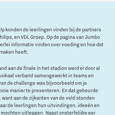
p konden de leerlingen vinden bij de partners
ilips, en VDL Groep. Op de pagina van Jumbo
lerlei informatie vinden over voeding en hoe dat
 maken heeft.
d aan de finale in het stadion werd er door al
assikaal verband samengewerkt in teams en
an de challenge was bijvoorbeeld om je
ooie manier te presenteren. En dat gebeurde
, want aan de zijkanten van de veld stonden
aar de leerlingen hun uitvindingen, ideeën en
y mochten uitleggen. Naast onsterfelijke eer