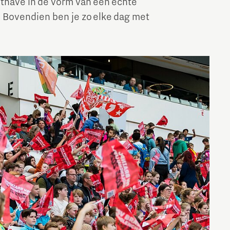
thave in de vorm van een echte
. Bovendien ben je zo elke dag met