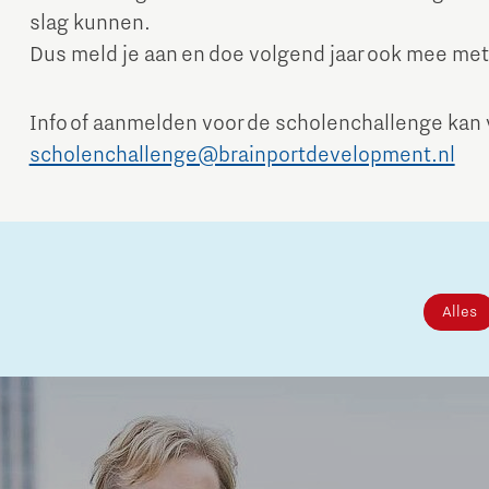
slag kunnen.
Dus meld je aan en doe volgend jaar ook mee met 
Info of aanmelden voor de scholenchallenge kan 
scholenchallenge@brainportdevelopment.nl
Alles