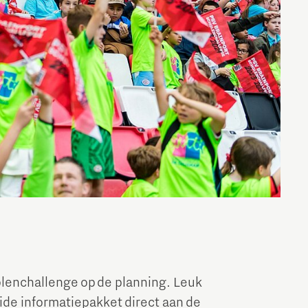
olenchallenge op de planning. Leuk
ide informatiepakket direct aan de