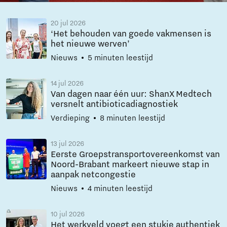
20 jul 2026
‘Het behouden van goede vakmensen is
het nieuwe werven’
Nieuws
5 minuten leestijd
14 jul 2026
Van dagen naar één uur: ShanX Medtech
versnelt antibioticadiagnostiek
Verdieping
8 minuten leestijd
13 jul 2026
Eerste Groepstransportovereenkomst van
Noord-Brabant markeert nieuwe stap in
aanpak netcongestie
Nieuws
4 minuten leestijd
10 jul 2026
Het werkveld voegt een stukje authentiek