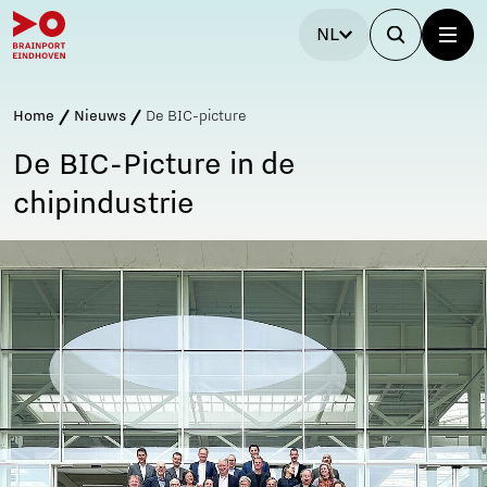
NL
Home
Nieuws
De BIC-picture
De BIC-Picture in de
chipindustrie