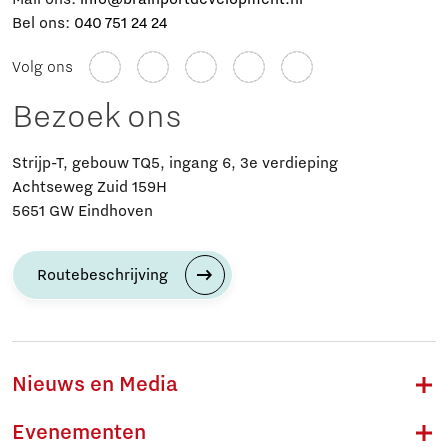
Bel ons:
040 751 24 24
Volg ons
Bezoek ons
Strijp-T, gebouw TQ5, ingang 6, 3e verdieping
Achtseweg Zuid 159H
5651 GW Eindhoven
Routebeschrijving
Nieuws en Media
Evenementen