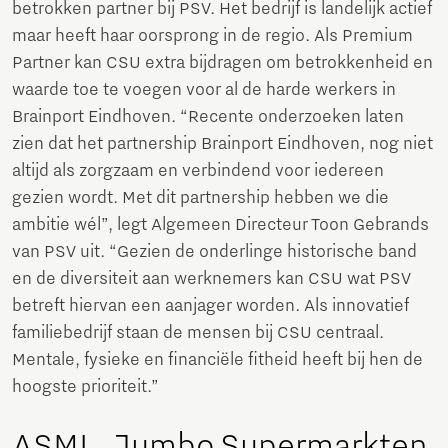
betrokken partner bij PSV. Het bedrijf is landelijk actief
maar heeft haar oorsprong in de regio. Als Premium
Partner kan CSU extra bijdragen om betrokkenheid en
waarde toe te voegen voor al de harde werkers in
Brainport Eindhoven. “Recente onderzoeken laten
zien dat het partnership Brainport Eindhoven, nog niet
altijd als zorgzaam en verbindend voor iedereen
gezien wordt. Met dit partnership hebben we die
ambitie wél”, legt Algemeen Directeur Toon Gebrands
van PSV uit. “Gezien de onderlinge historische band
en de diversiteit aan werknemers kan CSU wat PSV
betreft hiervan een aanjager worden. Als innovatief
familiebedrijf staan de mensen bij CSU centraal.
Mentale, fysieke en financiële fitheid heeft bij hen de
hoogste prioriteit.”
ASML, Jumbo Supermarkten