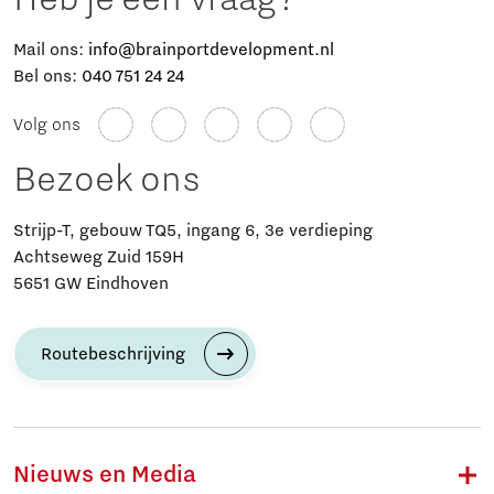
Mail ons:
info@brainportdevelopment.nl
Bel ons:
040 751 24 24
Volg ons
Bezoek ons
Strijp-T, gebouw TQ5, ingang 6, 3e verdieping
Achtseweg Zuid 159H
5651 GW Eindhoven
Routebeschrijving
Nieuws en Media