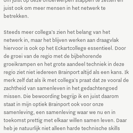
om juist op deze onderwerpen stappen te zetten en
juist ook om meer mensen in het netwerk te
betrekken.
Steeds meer collega’s zien het belang van het
netwerk in, maar het blijven werken aan draagvlak
hiervoor is ook op het Eckartcollege essentieel. Door
de groei van de regio met de bijbehorende
groeikrampen en het grote aandeel techniek in deze
regio ziet niet iedereen Brainport altijd als een kans. Ik
merk zelf dat als ik met collega’s praat dat ze vooral de
zachtheid van samenleven in het gedachtengoed
missen. Die bewoording begrijp ik en juist daarom
staat in mijn optiek Brainport ook voor onze
samenleving, een samenleving waar we nu en in
toekomst prettig met elkaar willen samen leven. Daar
heb je natuurlijk niet alleen harde technische skills