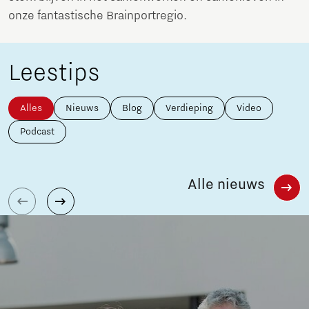
onze fantastische Brainportregio.
Leestips
Alles
Nieuws
Blog
Verdieping
Video
Podcast
Alle nieuws