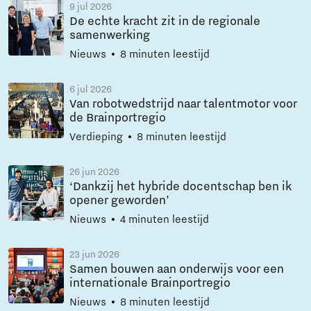
9 jul 2026
De echte kracht zit in de regionale
samenwerking
Nieuws
8 minuten leestijd
6 jul 2026
Van robotwedstrijd naar talentmotor voor
de Brainportregio
Verdieping
8 minuten leestijd
26 jun 2026
‘Dankzij het hybride docentschap ben ik
opener geworden’
Nieuws
4 minuten leestijd
23 jun 2026
Samen bouwen aan onderwijs voor een
internationale Brainportregio
Nieuws
8 minuten leestijd