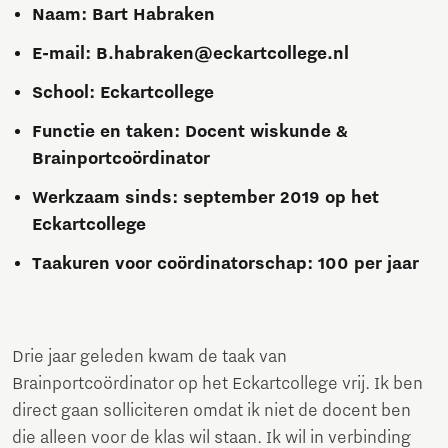
Naam: Bart Habraken
E-mail: B.habraken@eckartcollege.nl
School: Eckartcollege
Functie en taken: Docent wiskunde &
Brainportcoördinator
Werkzaam sinds: september 2019 op het
Eckartcollege
Taakuren voor coördinatorschap: 100 per jaar
Drie jaar geleden kwam de taak van
Brainportcoördinator op het Eckartcollege vrij. Ik ben
direct gaan solliciteren omdat ik niet de docent ben
die alleen voor de klas wil staan. Ik wil in verbinding