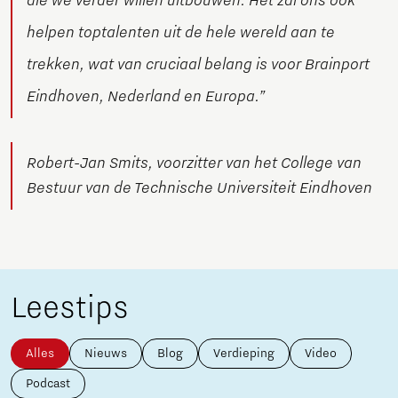
die we verder willen uitbouwen. Het zal ons ook
helpen toptalenten uit de hele wereld aan te
trekken, wat van cruciaal belang is voor Brainport
Eindhoven, Nederland en Europa.”
Robert-Jan Smits, voorzitter van het College van
Bestuur van de Technische Universiteit Eindhoven
Leestips
Alles
Nieuws
Blog
Verdieping
Video
Podcast