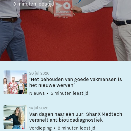
3 minuten leestijd
20 jul 2026
‘Het behouden van goede vakmensen is
het nieuwe werven’
Nieuws
5 minuten leestijd
14 jul 2026
Van dagen naar één uur: ShanX Medtech
versnelt antibioticadiagnostiek
Verdieping
8 minuten leestijd