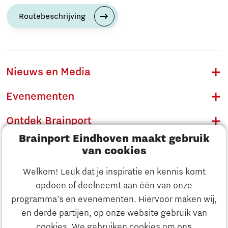
Routebeschrijving
Nieuws en Media
Evenementen
Ontdek Brainport
Brainport Eindhoven maakt gebruik
Innovatie
van cookies
Ondernemen
Welkom! Leuk dat je inspiratie en kennis komt
opdoen of deelneemt aan één van onze
Onderwijs
programma’s en evenementen. Hiervoor maken wij,
Ontdek Brainport
en derde partijen, op onze website gebruik van
Maatschappelijk
cookies. We gebruiken cookies om ons