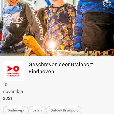
Geschreven door Brainport
Eindhoven
10
november
2021
Onderwijs
Leren
Ontdek Brainport