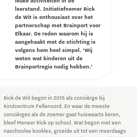
leuke activiteiten in de
leerstand. Initiatiefnemer Rick
de Wit is enthousiast over het
partnerschap met Brainport voor
Elkaar. De reden waarom hij is
aangehaakt met de stichting is
volgens hem heel simpel. ‘Wij
weten wat kinderen uit de
Brainportregio nodig hebben.’
Rick de Wit begon in 2015 als conciërge bij
Kindcentrum Fellenoord. En waar de meeste
conciërges als de zoemer gaat huiswaarts keren,
bleef Meneer Rick op school. Wat begon met een
naschoolse kookles, groeide uit tot een meerdaags