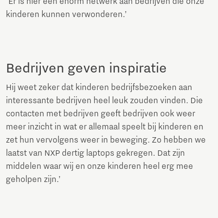
‘Er is hier een enorm netwerk aan bedrijven die onze
kinderen kunnen verwonderen.’
Bedrijven geven inspiratie
Hij weet zeker dat kinderen bedrijfsbezoeken aan
interessante bedrijven heel leuk zouden vinden. Die
contacten met bedrijven geeft bedrijven ook weer
meer inzicht in wat er allemaal speelt bij kinderen en
zet hun vervolgens weer in beweging. Zo hebben we
laatst van NXP dertig laptops gekregen. Dat zijn
middelen waar wij en onze kinderen heel erg mee
geholpen zijn.’