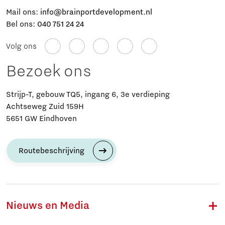
Mail ons:
info@brainportdevelopment.nl
Bel ons:
040 751 24 24
Volg ons
Bezoek ons
Strijp-T, gebouw TQ5, ingang 6, 3e verdieping
Achtseweg Zuid 159H
5651 GW Eindhoven
Routebeschrijving
Nieuws en Media