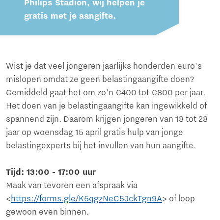
Philips Stadion, wij helpen je
gratis met je aangifte.
Wist je dat veel jongeren jaarlijks honderden euro's
mislopen omdat ze geen belastingaangifte doen?
Gemiddeld gaat het om zo'n €400 tot €800 per jaar.
Het doen van je belastingaangifte kan ingewikkeld of
spannend zijn. Daarom krijgen jongeren van 18 tot 28
jaar op woensdag 15 april gratis hulp van jonge
belastingexperts bij het invullen van hun aangifte.
Tijd: 13:00 - 17:00 uur
Maak van tevoren een afspraak via
<
https://forms.gle/K5qgzNeC5JckTgn9A
> of loop
gewoon even binnen.