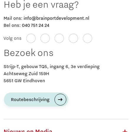
Heb je een vraag?
Mail ons:
info@brainportdevelopment.nl
Bel ons:
040 751 24 24
Volg ons
Bezoek ons
Strijp-T, gebouw TQ5, ingang 6, 3e verdieping
Achtseweg Zuid 159H
5651 GW Eindhoven
Routebeschrijving