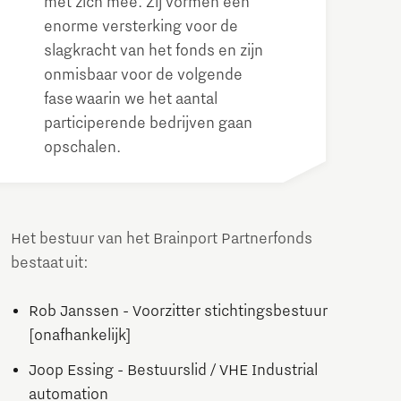
met zich mee. Zij vormen een
enorme versterking voor de
slagkracht van het fonds en zijn
onmisbaar voor de volgende
fase waarin we het aantal
participerende bedrijven gaan
opschalen.
Het bestuur van het Brainport Partnerfonds
bestaat uit:
Rob Janssen - Voorzitter stichtingsbestuur
[onafhankelijk]
Joop Essing - Bestuurslid / VHE Industrial
automation