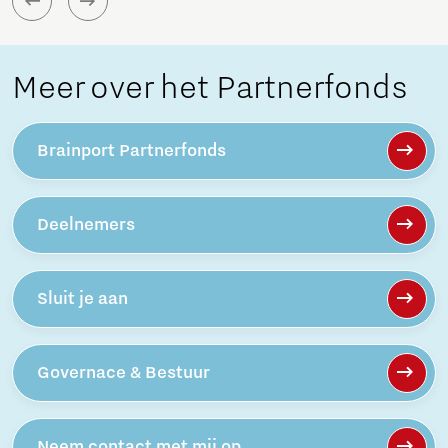
Meer over het Partnerfonds
Brainport Partnerfonds
Deelnemers
Sluit je aan
Governace & Bestuur
Neem contact met mij op