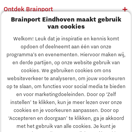
Ontdek Brainport
Brainport Eindhoven maakt gebruik
Innovatie
van cookies
Ondernemen
Welkom! Leuk dat je inspiratie en kennis komt
opdoen of deelneemt aan één van onze
Onderwijs
programma’s en evenementen. Hiervoor maken wij,
Ontdek Brainport
en derde partijen, op onze website gebruik van
Maatschappelijk
cookies. We gebruiken cookies om ons
Innovatie
websiteverkeer te analyseren, om jouw voorkeuren
Strategie & Organisatie
op te slaan, om functies voor social media te bieden
Zoeken
en voor marketingdoeleinden. Door op ‘Zelf
Ondernemen
instellen’ te klikken, kun je meer lezen over onze
Contact
cookies en je voorkeuren aanpassen. Door op
‘Accepteren en doorgaan’ te klikken, ga je akkoord
Onderwijs
Naar internationale website
met het gebruik van alle cookies. Je kunt je