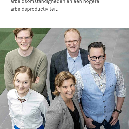
arbeidsomstandigheden en een hogere
arbeidsproductiviteit.