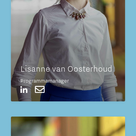
Lisanne van Oosterhoud
Programmamanager