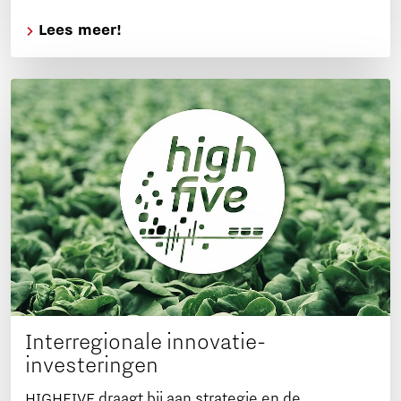
Lees meer!
Interregionale innovatie-
investeringen
HIGHFIVE draagt bij aan strategie en de