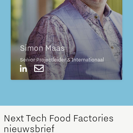
Simon Maas
Senior Projectleider & Internationaal
Next Tech Food Factories
nieuwsbrief