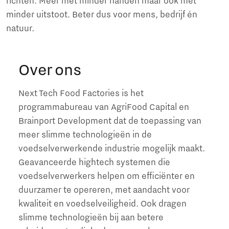
richten. Meer met minder handen maar ook met
minder uitstoot. Beter dus voor mens, bedrijf én
natuur.
Over ons
Next Tech Food Factories is het
programmabureau van AgriFood Capital en
Brainport Development dat de toepassing van
meer slimme technologieën in de
voedselverwerkende industrie mogelijk maakt.
Geavanceerde hightech systemen die
voedselverwerkers helpen om efficiënter en
duurzamer te opereren, met aandacht voor
kwaliteit en voedselveiligheid. Ook dragen
slimme technologieën bij aan betere