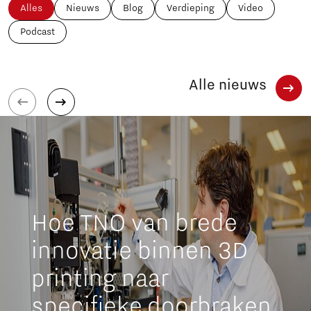
Alles
Nieuws
Blog
Verdieping
Video
Podcast
Alle nieuws
Hoe TNO van brede
innovatie binnen 3D
printing naar
specifieke doorbraken