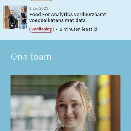
9 apr 2023
Food For Analytics verduurzaamt
voedselketens met data
8 minuten leestijd
Verdieping
Ons team