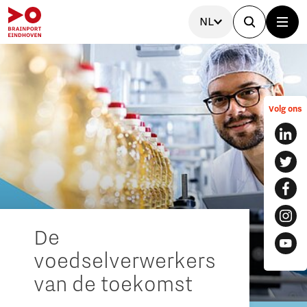
NL
Volg ons
De
voedselverwerkers
van de toekomst