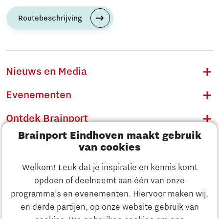
Routebeschrijving
Nieuws en Media
Evenementen
Ontdek Brainport
Brainport Eindhoven maakt gebruik
Innovatie
van cookies
Ondernemen
Welkom! Leuk dat je inspiratie en kennis komt
opdoen of deelneemt aan één van onze
Onderwijs
programma’s en evenementen. Hiervoor maken wij,
Ontdek Brainport
en derde partijen, op onze website gebruik van
Maatschappelijk