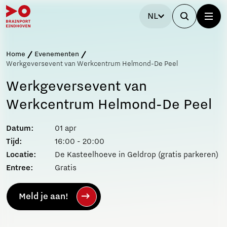
NL
Home
Evenementen
Werkgeversevent van Werkcentrum Helmond-De Peel
Werkgeversevent van
Werkcentrum Helmond-De Peel
Datum:
01 apr
Tijd:
16:00 - 20:00
Locatie:
De Kasteelhoeve in Geldrop (gratis parkeren)
Entree:
Gratis
Meld je aan!