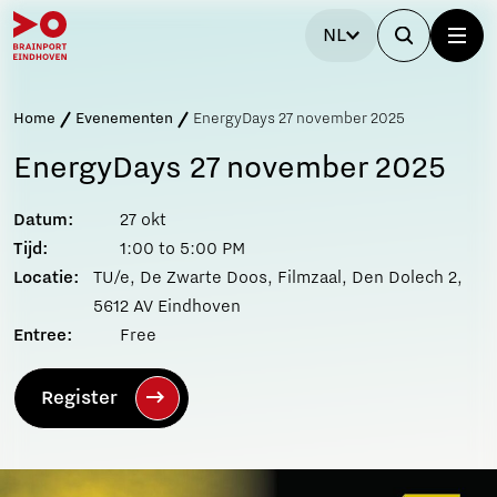
NL
Home
Evenementen
EnergyDays 27 november 2025
EnergyDays 27 november 2025
Datum:
27 okt
Tijd:
1:00 to 5:00 PM
Locatie:
TU/e, De Zwarte Doos, Filmzaal, Den Dolech 2,
5612 AV Eindhoven
Entree:
Free
Register