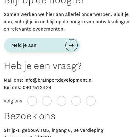
Blijf op de hoogte!
Samen werken we hier aan allerlei onderwerpen. Sluit je
aan, schrijf je in en blijf op de hoogte van ontwikkelingen
en relevante evenementen.
Meld je aan
Heb je een vraag?
Mail ons:
info@brainportdevelopment.nl
Bel ons:
040 751 24 24
Volg ons
Bezoek ons
Strijp-T, gebouw TQ5, ingang 6, 3e verdieping