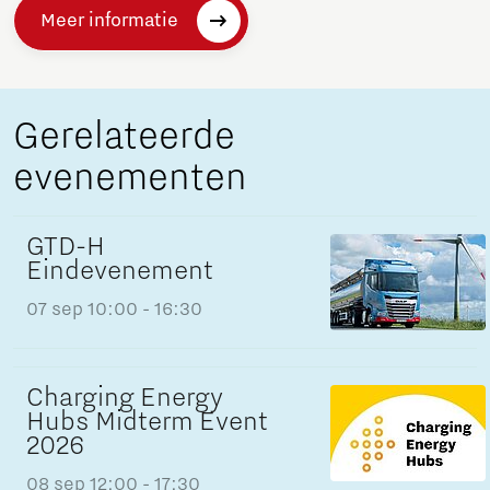
Meer informatie
Gerelateerde
evenementen
GTD-H
Eindevenement
07 sep
10:00 - 16:30
Charging Energy
Hubs Midterm Event
2026
08 sep
12:00 - 17:30