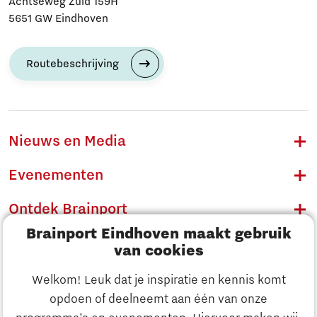
Achtseweg Zuid 159H
5651 GW Eindhoven
Routebeschrijving
Nieuws en Media
Evenementen
Ontdek Brainport
Brainport Eindhoven maakt gebruik
Innovatie
van cookies
Ondernemen
Welkom! Leuk dat je inspiratie en kennis komt
opdoen of deelneemt aan één van onze
Onderwijs