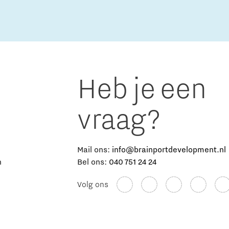
Heb je een
vraag?
e
Mail ons:
info@brainportdevelopment.nl
n
Bel ons:
040 751 24 24
Volg ons