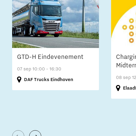
GTD-H Eindevenement
Chargi
Midter
07 sep
10:00 - 16:30
08 sep
1
DAF Trucks Eindhoven
Elaad