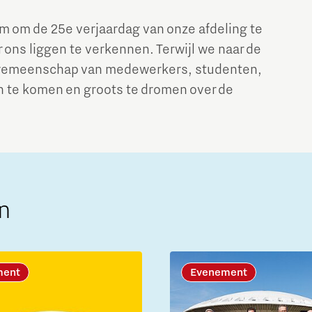
m om de 25e verjaardag van onze afdeling te
ons liggen te verkennen. Terwijl we naar de
 gemeenschap van medewerkers, studenten,
en te komen en groots te dromen over de
n
ment
Evenement