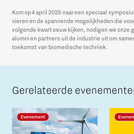
Kom op 4 april 2025 naar een speciaal symposiu
vieren en de spannende mogelijkheden die voor 
volgende kwart eeuw kijken, nodigen we onze
alumni en partners uit de industrie uit om sam
toekomst van biomedische techniek.
Gerelateerde evenemente
Evenement
Evene