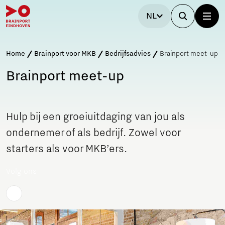
NL
Home
Brainport voor MKB
Bedrijfsadvies
Brainport meet-up
Brainport meet-up
Hulp bij een groeiuitdaging van jou als
ondernemer of als bedrijf. Zowel voor
starters als voor MKB’ers.
Volg ons