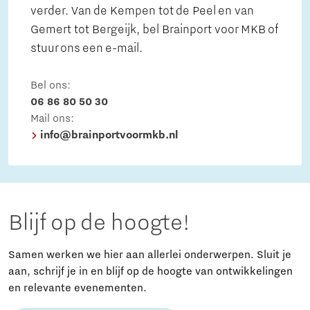
verder. Van de Kempen tot de Peel en van
Gemert tot Bergeijk, bel Brainport voor MKB of
stuur ons een e-mail.
Bel ons:
06 86 80 50 30
Mail ons:
info@brainportvoormkb.nl
Blijf op de hoogte!
Samen werken we hier aan allerlei onderwerpen. Sluit je
aan, schrijf je in en blijf op de hoogte van ontwikkelingen
en relevante evenementen.