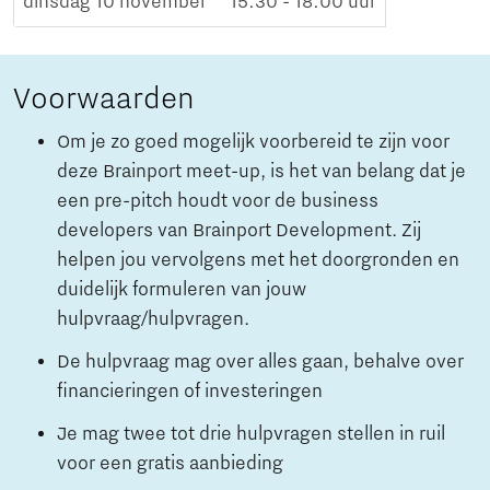
dinsdag 10 november
15:30 - 18:00 uur
Voorwaarden
Om je zo goed mogelijk voorbereid te zijn voor
deze Brainport meet-up, is het van belang dat je
een pre-pitch houdt voor de business
developers van Brainport Development. Zij
helpen jou vervolgens met het doorgronden en
duidelijk formuleren van jouw
hulpvraag/hulpvragen.
De hulpvraag mag over alles gaan, behalve over
financieringen of investeringen
Je mag twee tot drie hulpvragen stellen in ruil
voor een gratis aanbieding