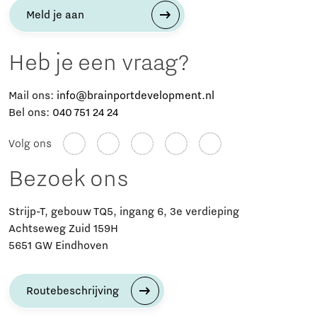
Meld je aan
Heb je een vraag?
Mail ons:
info@brainportdevelopment.nl
Bel ons:
040 751 24 24
Volg ons
Bezoek ons
Strijp-T, gebouw TQ5, ingang 6, 3e verdieping
Achtseweg Zuid 159H
5651 GW Eindhoven
Routebeschrijving