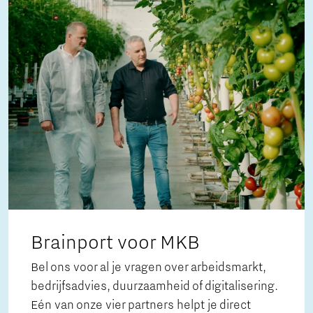
Brainport voor MKB
Bel ons voor al je vragen over arbeidsmarkt,
bedrijfsadvies, duurzaamheid of digitalisering.
Eén van onze vier partners helpt je direct