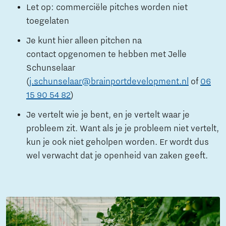
Let op: commerciële pitches worden niet
toegelaten
Je kunt hier alleen pitchen na
contact opgenomen te hebben met Jelle
Schunselaar
(
j.schunselaar@brainportdevelopment.nl
of
06
15 90 54 82
)
Je vertelt wie je bent, en je vertelt waar je
probleem zit. Want als je je probleem niet vertelt,
kun je ook niet geholpen worden. Er wordt dus
wel verwacht dat je openheid van zaken geeft.