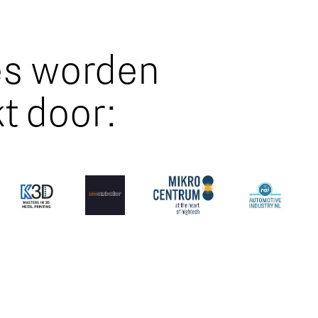
es worden
t door: