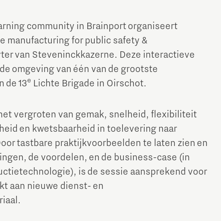
arning community in Brainport organiseert
 manufacturing for public safety &
ter van Steveninckkazerne. Deze interactieve
ende omgeving van één van de grootste
e
n de 13
Lichte Brigade in Oirschot.
t vergroten van gemak, snelheid, flexibiliteit
kheid en kwetsbaarheid in toelevering naar
oor tastbare praktijkvoorbeelden te laten zien en
ingen, de voordelen, en de business-case (in
uctietechnologie), is de sessie aansprekend voor
kt aan nieuwe dienst- en
riaal.