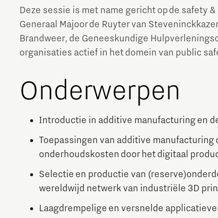
Deze sessie is met name gericht op de safety
Generaal Majoor de Ruyter van Steveninckkazern
Brandweer, de Geneeskundige Hulpverleningsor
organisaties actief in het domein van public saf
Onderwerpen
Introductie in additive manufacturing en 
Toepassingen van additive manufacturing d
onderhoudskosten door het digitaal produ
Selectie en productie van (reserve)onderd
wereldwijd netwerk van industriële 3D pri
Laagdrempelige en versnelde applicatiev