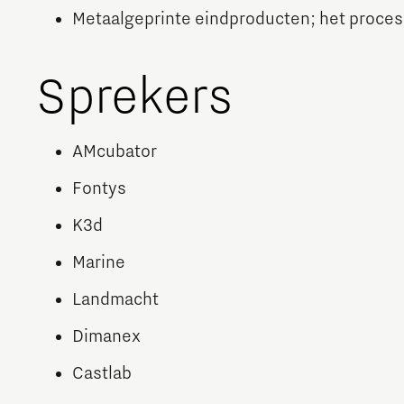
Metaalgeprinte eindproducten; het proc
Sprekers
AMcubator
Fontys
K3d
Marine
Landmacht
Dimanex
Castlab