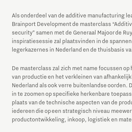
Als onderdeel van de additive manufacturing le
Brainport Development de masterclass “Additive
security” samen met de Generaal Majoor de Ruy
inspiratiesessie zal plaatsvinden in de spann
legerkazernes in Nederland en de thuisbasis va
De masterclass zal zich met name focussen op he
van productie en het verkleinen van afhankelij
Nederland als ook verre buitenlandse oorden. D
in te zoomen op specifieke herkenbare toepass
plaats van de technische aspecten van de prod
iedereen die op een strategisch niveau meewer
productontwikkeling, inkoop, logistiek en mate