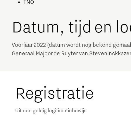
TNO
Datum, tijd en lo
Voorjaar 2022 (datum wordt nog bekend gemaa
Generaal Majoor de Ruyter van Steveninckkaze
Registratie
Uit een geldig legitimatiebewijs