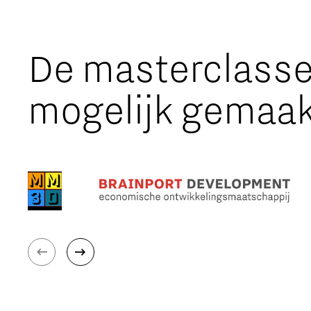
De masterclass
mogelijk gemaak