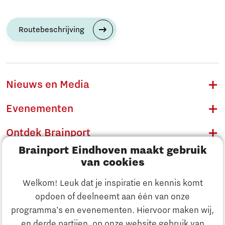
Routebeschrijving
Nieuws en Media
Evenementen
Ontdek Brainport
Brainport Eindhoven maakt gebruik
Innovatie
van cookies
Ondernemen
Welkom! Leuk dat je inspiratie en kennis komt
opdoen of deelneemt aan één van onze
Onderwijs
programma’s en evenementen. Hiervoor maken wij,
Ontdek Brainport
en derde partijen, op onze website gebruik van