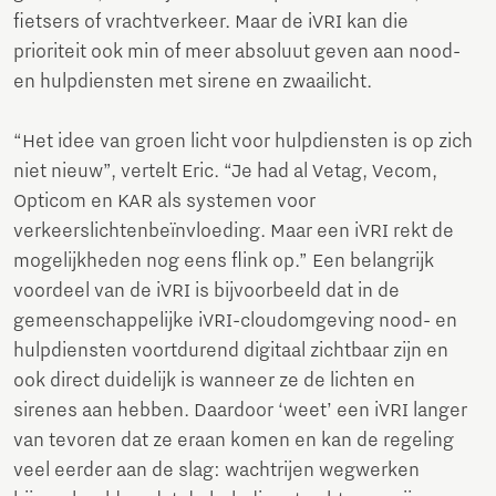
fietsers of vrachtverkeer. Maar de iVRI kan die
prioriteit ook min of meer absoluut geven aan nood-
en hulpdiensten met sirene en zwaailicht.
“Het idee van groen licht voor hulpdiensten is op zich
niet nieuw”, vertelt Eric. “Je had al Vetag, Vecom,
Opticom en KAR als systemen voor
verkeerslichtenbeïnvloeding. Maar een iVRI rekt de
mogelijkheden nog eens flink op.” Een belangrijk
voordeel van de iVRI is bijvoorbeeld dat in de
gemeenschappelijke iVRI-cloudomgeving nood- en
hulpdiensten voortdurend digitaal zichtbaar zijn en
ook direct duidelijk is wanneer ze de lichten en
sirenes aan hebben. Daardoor ‘weet’ een iVRI langer
van tevoren dat ze eraan komen en kan de regeling
veel eerder aan de slag: wachtrijen wegwerken