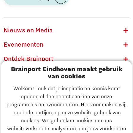
Nieuws en Media
Evenementen
Ontdek Brainport
Brainport Eindhoven maakt gebruik
Innovatie
van cookies
Ondernemen
Welkom! Leuk dat je inspiratie en kennis komt
opdoen of deelneemt aan één van onze
Onderwijs
programma’s en evenementen. Hiervoor maken wij,
Ontdek Brainport
en derde partijen, op onze website gebruik van
Maatschappelijk
cookies. We gebruiken cookies om ons
Innovatie
websiteverkeer te analyseren, om jouw voorkeuren
Strategie & Organisatie