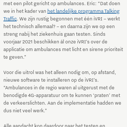
met een pilot gericht op ambulances. Eric: “Dat doen
we in het kader van
het landelijke programma Talking
Traffic
. We zijn rustig begonnen met één iVRI – werkt
het technisch allemaal? – en daarna zijn we op een
streng nabij het ziekenhuis gaan testen. Sinds
voorjaar 2021 beschikken ál onze iVRI’s over de
applicatie om ambulances met licht en sirene prioriteit
te geven.”
Voor die uitrol was het alleen nodig om, op afstand,
nieuwe software te installeren op de iVRI’s.
“Ambulances in de regio waren al uitgerust met de
benodigde 4G-apparatuur om te kunnen ‘praten’ met
de verkeerslichten. Aan de implementatie hadden we
dus niet veel werk.”
Alle aandacht kon daardoor naar het testen en