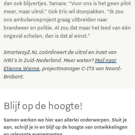
dan ook blijvertjes. Tamara: “Voor ons is het geen pilot
meer, maar uitrol.” Ook Eric wil doorpakken. “Ik zou
ons ambulanceproject graag uitbreiden naar
brandweer en politie. Al zou dat maar het leed van één
ongeval schelen, dan is dat al winst.”
SmartwayZ.NL coördineert de uitrol en inzet van
iVRI’s in Zuid-Nederland. Meer weten?
Mail naar
Etienne Wieme
, projectmanager C-ITS van Noord-
Brabant.
Blijf op de hoogte!
Samen werken we hier aan allerlei onderwerpen. Sluit je
aan, schrijf je in en blijf op de hoogte van ontwikkelingen
en relevante evenementen.