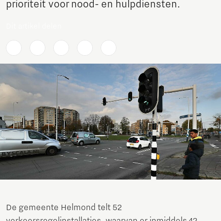
prioriteit voor nood- en hulpdiensten.
Dit artikel delen
De gemeente Helmond telt 52