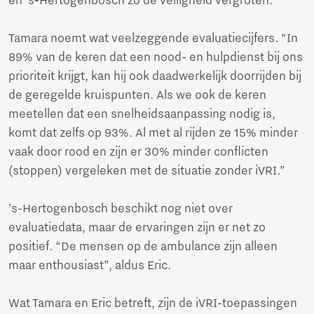
en ’s‑Hertogenbosch zo de veiligheid vergroten.
Tamara noemt wat veelzeggende evaluatiecijfers. “In
89% van de keren dat een nood- en hulpdienst bij ons
prioriteit krijgt, kan hij ook daadwerkelijk doorrijden bij
de geregelde kruispunten. Als we ook de keren
meetellen dat een snelheidsaanpassing nodig is,
komt dat zelfs op 93%. Al met al rijden ze 15% minder
vaak door rood en zijn er 30% minder conflicten
(stoppen) vergeleken met de situatie zonder iVRI.”
’s-Hertogenbosch beschikt nog niet over
evaluatiedata, maar de ervaringen zijn er net zo
positief. “De mensen op de ambulance zijn alleen
maar enthousiast”, aldus Eric.
Wat Tamara en Eric betreft, zijn de iVRI-toepassingen