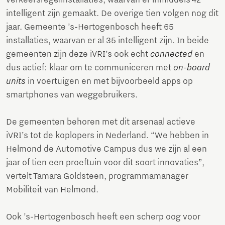
verkeersregelinstallaties, waarvan er inmiddels 42
intelligent zijn gemaakt. De overige tien volgen nog dit
jaar. Gemeente ’s-Hertogenbosch heeft 65
installaties, waarvan er al 35 intelligent zijn. In beide
gemeenten zijn deze iVRI’s ook echt
connected
en
dus actief: klaar om te communiceren met
on-board
units
in voertuigen en met bijvoorbeeld apps op
smartphones van weggebruikers.
De gemeenten behoren met dit arsenaal actieve
iVRI’s tot de koplopers in Nederland. “We hebben in
Helmond de Automotive Campus dus we zijn al een
jaar of tien een proeftuin voor dit soort innovaties”,
vertelt Tamara Goldsteen, programmamanager
Mobiliteit van Helmond.
Ook ’s-Hertogenbosch heeft een scherp oog voor