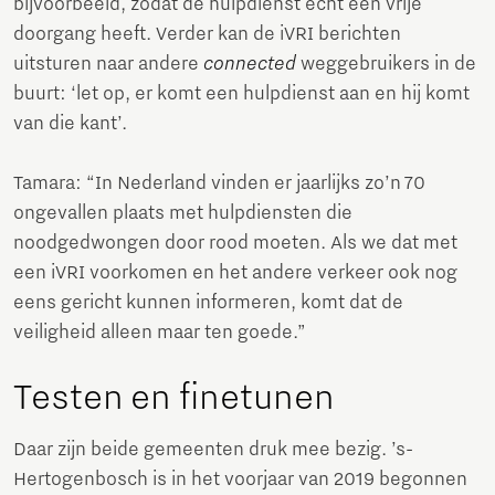
bijvoorbeeld, zodat de hulpdienst echt een vrije
doorgang heeft. Verder kan de iVRI berichten
uitsturen naar andere
connected
weggebruikers in de
buurt: ‘let op, er komt een hulpdienst aan en hij komt
van die kant’.
Tamara: “In Nederland vinden er jaarlijks zo’n 70
ongevallen plaats met hulpdiensten die
noodgedwongen door rood moeten. Als we dat met
een iVRI voorkomen en het andere verkeer ook nog
eens gericht kunnen informeren, komt dat de
veiligheid alleen maar ten goede.”
Testen en finetunen
Daar zijn beide gemeenten druk mee bezig. ’s-
Hertogenbosch is in het voorjaar van 2019 begonnen