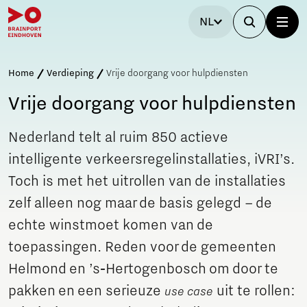
NL
Home
Verdieping
Vrije doorgang voor hulpdiensten
Vrije doorgang voor hulpdiensten
Nederland telt al ruim 850 actieve
intelligente verkeersregelinstallaties, iVRI’s.
Toch is met het uitrollen van de installaties
zelf alleen nog maar de basis gelegd – de
echte winst
moet komen van de
toepassingen. Reden voor de gemeenten
Helmond en ’s‑Hertogenbosch om door te
pakken en een serieuze
uit te rollen:
use case