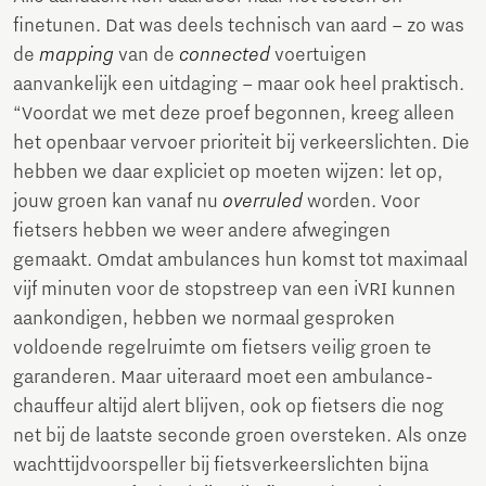
finetunen. Dat was deels technisch van aard – zo was
de
mapping
van de
connected
voertuigen
aanvankelijk een uitdaging – maar ook heel praktisch.
“Voordat we met deze proef begonnen, kreeg alleen
het openbaar vervoer prioriteit bij verkeerslichten. Die
hebben we daar expliciet op moeten wijzen: let op,
jouw groen kan vanaf nu
overruled
worden. Voor
fietsers hebben we weer andere afwegingen
gemaakt. Omdat ambulances hun komst tot maximaal
vijf minuten voor de stopstreep van een iVRI kunnen
aankondigen, hebben we normaal gesproken
voldoende regelruimte om fietsers veilig groen te
garanderen. Maar uiteraard moet een ambulance-
chauffeur altijd alert blijven, ook op fietsers die nog
net bij de laatste seconde groen oversteken. Als onze
wachttijdvoorspeller bij fietsverkeerslichten bijna