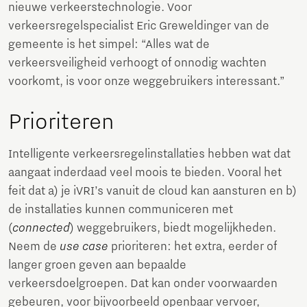
nieuwe verkeerstechnologie. Voor
verkeersregelspecialist Eric Greweldinger van de
gemeente is het simpel: “Alles wat de
verkeersveiligheid verhoogt of onnodig wachten
voorkomt, is voor onze weggebruikers interessant.”
Prioriteren
Intelligente verkeersregelinstallaties hebben wat dat
aangaat inderdaad veel moois te bieden. Vooral het
feit dat a) je iVRI’s vanuit de cloud kan aansturen en b)
de installaties kunnen communiceren met
(
connected
) weggebruikers, biedt mogelijkheden.
Neem de
use case
prioriteren: het extra, eerder of
langer groen geven aan bepaalde
verkeersdoelgroepen. Dat kan onder voorwaarden
gebeuren, voor bijvoorbeeld openbaar vervoer,