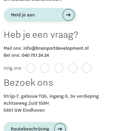
Meld je aan
Heb je een vraag?
Mail ons:
info@brainportdevelopment.nl
Bel ons:
040 751 24 24
Volg ons
Bezoek ons
Strijp-T, gebouw TQ5, ingang 6, 3e verdieping
Achtseweg Zuid 159H
5651 GW Eindhoven
Routebeschrijving