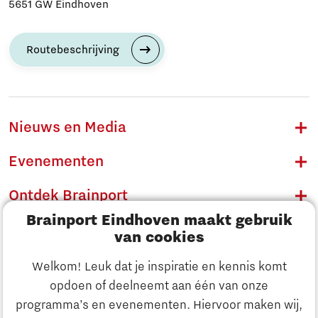
5651 GW Eindhoven
Routebeschrijving
Nieuws en Media
Evenementen
Ontdek Brainport
Brainport Eindhoven maakt gebruik
Innovatie
van cookies
Ondernemen
Welkom! Leuk dat je inspiratie en kennis komt
opdoen of deelneemt aan één van onze
Onderwijs
programma’s en evenementen. Hiervoor maken wij,
Ontdek Brainport