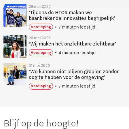
28 mei 2026
‘Tijdens de HTOR maken we
baanbrekende innovaties begrijpelijk’
7 minuten leestijd
Verdieping
26 mei 2026
‘Wij maken het onzichtbare zichtbaar’
4 minuten leestijd
Verdieping
21 mei 2026
‘We kunnen niet blijven groeien zonder
oog te hebben voor de omgeving’
7 minuten leestijd
Verdieping
Blijf op de hoogte!