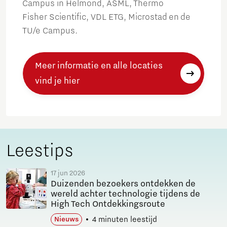
Campus in Helmond, ASML, Thermo
Fisher Scientific, VDL ETG, Microstad en de
TU/e Campus.
Meer informatie en alle locaties
vind je hier
Leestips
17 jun 2026
Duizenden bezoekers ontdekken de
wereld achter technologie tijdens de
High Tech Ontdekkingsroute
4 minuten leestijd
Nieuws