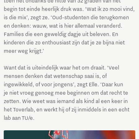
toen het ondanks de hitte van 32 graden van het
begin tot einde heerlijk druk was. ‘Wat ik zo mooi vind,
is die mix’, zegt ze. ‘Oud-studenten die terugkomen
en denken: wauw, wat is hier allemaal veranderd.
Families die een geweldig dagje uit beleven. En
kinderen die zo enthousiast zijn dat je ze bijna niet
meer weg krijgt.’
Want dat is uiteindelijk waar het om draait. ‘Veel
mensen denken dat wetenschap saai is, of
ingewikkeld, of voor jongens’, zegt Elle. ‘Daar kun
je niet vroeg genoeg mee beginnen om dat recht te
zetten. Wie weet was iemand als kind al een keer in
het Toverlab, en werkt hij of zij inmiddels in een echt
lab aan TU/e.