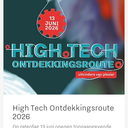
High Tech Ontdekkingsroute
2026
Op zaterdag 13 juni openen toonaangevende