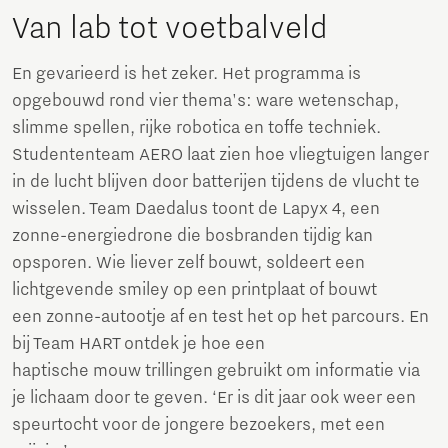
Van lab tot voetbalveld
En gevarieerd is het zeker. Het programma is
opgebouwd rond vier thema's: ware wetenschap,
slimme spellen, rijke robotica en toffe techniek.
Studententeam AERO laat zien hoe vliegtuigen langer
in de lucht blijven door batterijen tijdens de vlucht te
wisselen. Team Daedalus toont de Lapyx 4, een
zonne-energiedrone die bosbranden tijdig kan
opsporen. Wie liever zelf bouwt, soldeert een
lichtgevende smiley op een printplaat of bouwt
een zonne-autootje af en test het op het parcours. En
bij Team HART ontdek je hoe een
haptische mouw trillingen gebruikt om informatie via
je lichaam door te geven. ‘Er is dit jaar ook weer een
speurtocht voor de jongere bezoekers, met een