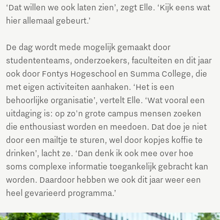
‘Dat willen we ook laten zien’, zegt Elle. ‘Kijk eens wat
hier allemaal gebeurt.’
De dag wordt mede mogelijk gemaakt door
studententeams, onderzoekers, faculteiten en dit jaar
ook door Fontys Hogeschool en Summa College, die
met eigen activiteiten aanhaken. ‘Het is een
behoorlijke organisatie’, vertelt Elle. ‘Wat vooral een
uitdaging is: op zo'n grote campus mensen zoeken
die enthousiast worden en meedoen. Dat doe je niet
door een mailtje te sturen, wel door kopjes koffie te
drinken’, lacht ze. ‘Dan denk ik ook mee over hoe
soms complexe informatie toegankelijk gebracht kan
worden. Daardoor hebben we ook dit jaar weer een
heel gevarieerd programma.’