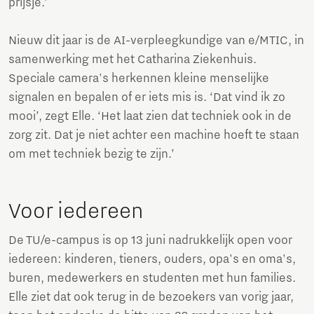
prijsje.’
Nieuw dit jaar is de AI-verpleegkundige van e/MTIC, in
samenwerking met het Catharina Ziekenhuis.
Speciale camera's herkennen kleine menselijke
signalen en bepalen of er iets mis is. ‘Dat vind ik zo
mooi’, zegt Elle. ‘Het laat zien dat techniek ook in de
zorg zit. Dat je niet achter een machine hoeft te staan
om met techniek bezig te zijn.’
Voor iedereen
De TU/e-campus is op 13 juni nadrukkelijk open voor
iedereen: kinderen, tieners, ouders, opa's en oma's,
buren, medewerkers en studenten met hun families.
Elle ziet dat ook terug in de bezoekers van vorig jaar,