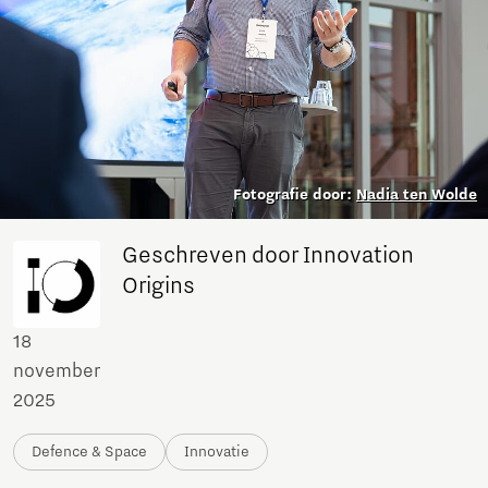
Fotografie door:
Nadia ten Wolde
Geschreven door Innovation
Origins
18
november
2025
Defence & Space
Innovatie