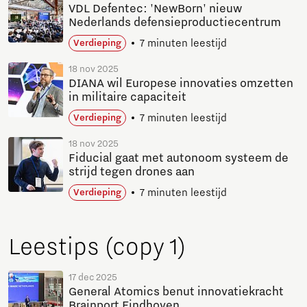
VDL Defentec: 'NewBorn' nieuw
Nederlands defensieproductiecentrum
7 minuten leestijd
Verdieping
18 nov 2025
DIANA wil Europese innovaties omzetten
in militaire capaciteit
7 minuten leestijd
Verdieping
18 nov 2025
Fiducial gaat met autonoom systeem de
strijd tegen drones aan
7 minuten leestijd
Verdieping
Leestips (copy 1)
17 dec 2025
General Atomics benut innovatiekracht
Brainport Eindhoven