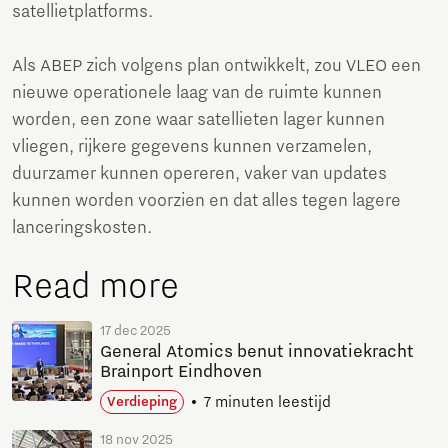
satellietplatforms.
Als ABEP zich volgens plan ontwikkelt, zou VLEO een
nieuwe operationele laag van de ruimte kunnen
worden, een zone waar satellieten lager kunnen
vliegen, rijkere gegevens kunnen verzamelen,
duurzamer kunnen opereren, vaker van updates
kunnen worden voorzien en dat alles tegen lagere
lanceringskosten.
Read more
17 dec 2025
General Atomics benut innovatiekracht
Brainport Eindhoven
7 minuten leestijd
Verdieping
18 nov 2025