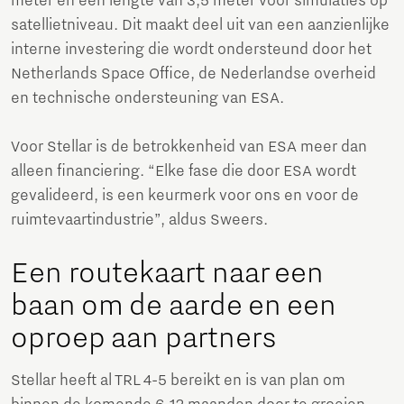
meter en een lengte van 3,5 meter voor simulaties op
satellietniveau. Dit maakt deel uit van een aanzienlijke
interne investering die wordt ondersteund door het
Netherlands Space Office, de Nederlandse overheid
en technische ondersteuning van ESA.
Voor Stellar is de betrokkenheid van ESA meer dan
alleen financiering. “Elke fase die door ESA wordt
gevalideerd, is een keurmerk voor ons en voor de
ruimtevaartindustrie”, aldus Sweers.
Een routekaart naar een
baan om de aarde en een
oproep aan partners
Stellar heeft al TRL 4-5 bereikt en is van plan om