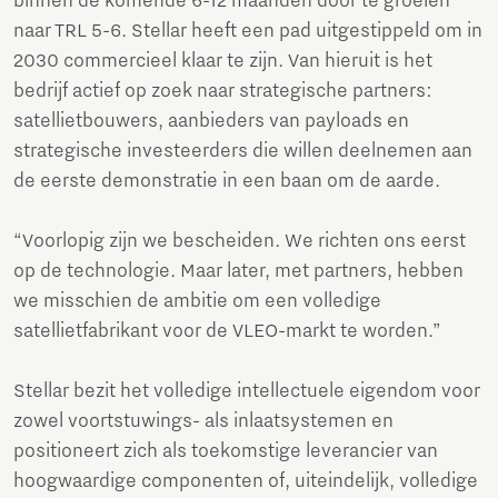
binnen de komende 6-12 maanden door te groeien
naar TRL 5-6. Stellar heeft een pad uitgestippeld om in
2030 commercieel klaar te zijn. Van hieruit is het
bedrijf actief op zoek naar strategische partners:
satellietbouwers, aanbieders van payloads en
strategische investeerders die willen deelnemen aan
de eerste demonstratie in een baan om de aarde.
“Voorlopig zijn we bescheiden. We richten ons eerst
op de technologie. Maar later, met partners, hebben
we misschien de ambitie om een volledige
satellietfabrikant voor de VLEO-markt te worden.”
Stellar bezit het volledige intellectuele eigendom voor
zowel voortstuwings- als inlaatsystemen en
positioneert zich als toekomstige leverancier van
hoogwaardige componenten of, uiteindelijk, volledige