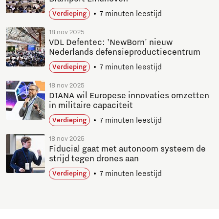
7 minuten leestijd
Verdieping
18 nov 2025
VDL Defentec: 'NewBorn' nieuw
Nederlands defensieproductiecentrum
7 minuten leestijd
Verdieping
18 nov 2025
DIANA wil Europese innovaties omzetten
in militaire capaciteit
7 minuten leestijd
Verdieping
18 nov 2025
Fiducial gaat met autonoom systeem de
strijd tegen drones aan
7 minuten leestijd
Verdieping