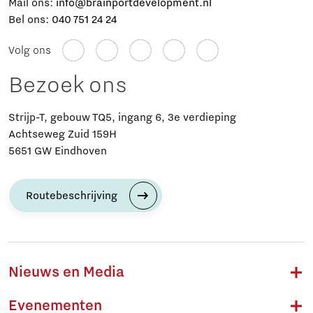
Mail ons:
info@brainportdevelopment.nl
Bel ons:
040 751 24 24
Volg ons
Bezoek ons
Strijp-T, gebouw TQ5, ingang 6, 3e verdieping
Achtseweg Zuid 159H
5651 GW Eindhoven
Routebeschrijving
Nieuws en Media
Evenementen