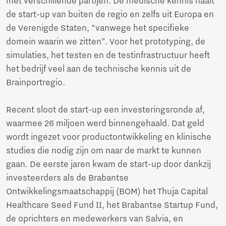
met verschillende partijen. De medische kennis haalt
de start-up van buiten de regio en zelfs uit Europa en
de Verenigde Staten, “vanwege het specifieke
domein waarin we zitten”. Voor het prototyping, de
simulaties, het testen en de testinfrastructuur heeft
het bedrijf veel aan de technische kennis uit de
Brainportregio.
Recent sloot de start-up een investeringsronde af,
waarmee 26 miljoen werd binnengehaald. Dat geld
wordt ingezet voor productontwikkeling en klinische
studies die nodig zijn om naar de markt te kunnen
gaan. De eerste jaren kwam de start-up door dankzij
investeerders als de Brabantse
Ontwikkelingsmaatschappij (BOM) het Thuja Capital
Healthcare Seed Fund II, het Brabantse Startup Fund,
de oprichters en medewerkers van Salvia, en