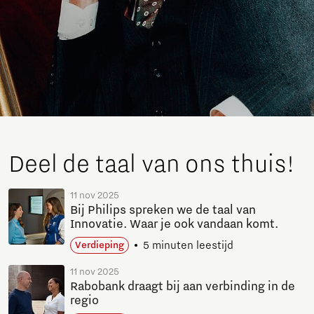
Deel de taal van ons thuis!
11 nov 2025
Bij Philips spreken we de taal van
Innovatie. Waar je ook vandaan komt.
5 minuten leestijd
Verdieping
11 nov 2025
Rabobank draagt bij aan verbinding in de
regio