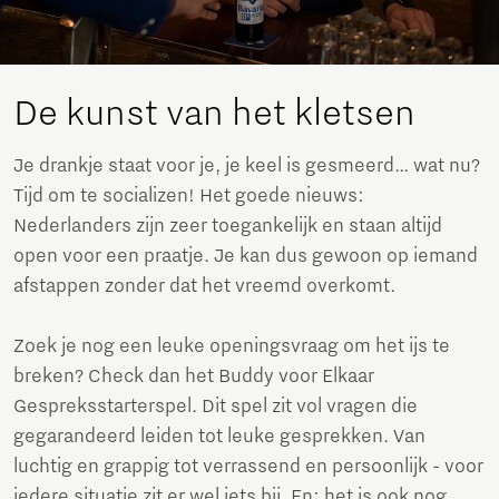
De kunst van het kletsen
Je drankje staat voor je, je keel is gesmeerd… wat nu?
Tijd om te socializen! Het goede nieuws:
Nederlanders zijn zeer toegankelijk en staan altijd
open voor een praatje. Je kan dus gewoon op iemand
afstappen zonder dat het vreemd overkomt.
Zoek je nog een leuke openingsvraag om het ijs te
breken? Check dan het Buddy voor Elkaar
Gespreksstarterspel. Dit spel zit vol vragen die
gegarandeerd leiden tot leuke gesprekken. Van
luchtig en grappig tot verrassend en persoonlijk - voor
iedere situatie zit er wel iets bij. En: het is ook nog