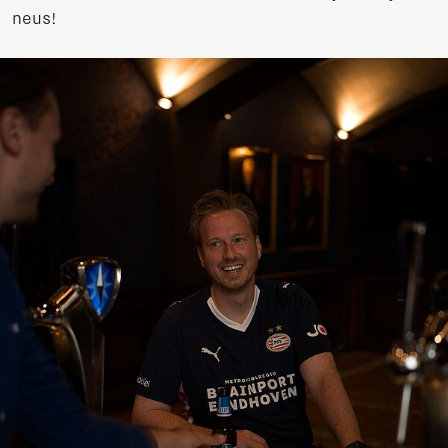
neus!