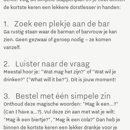
de kortste keren een lekkere dorstlesser in handen:
1. Zoek een plekje aan de bar
Ga rustig staan waar de barman of barvrouw je kan
zien. Geen gezwaai of geroep nodig – ze komen
vanzelf.
2. Luister naar de vraag
Meestal hoor je: "Wat mag het zijn?" of "Wat wil je
drinken?" ("What will it be?"). Dit is jouw moment!
3. Bestel met één simpele zin
Onthoud deze magische woorden: "Mag ik een...?"
(Can I have a...?). Vul deze zin aan met wat je wilt:
"Mag ik een biertje?", "Mag ik een cola?" Dan heb je
binnen de kortste keren een lekker drankje voor je