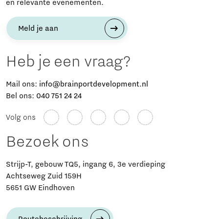
en relevante evenementen.
Meld je aan
Heb je een vraag?
Mail ons:
info@brainportdevelopment.nl
Bel ons:
040 751 24 24
Volg ons
Bezoek ons
Strijp-T, gebouw TQ5, ingang 6, 3e verdieping
Achtseweg Zuid 159H
5651 GW Eindhoven