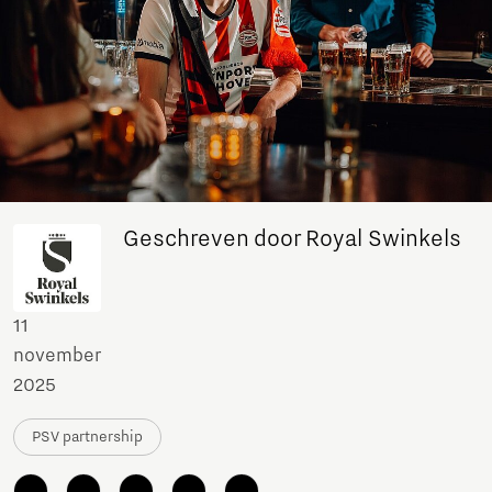
Geschreven door Royal Swinkels
11
november
2025
PSV partnership