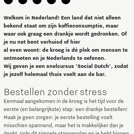
Welkom in Nederland! Een land dat niet alleen
bekend staat om zijn koffieconsumptie, maar
waar ook graag een drankje wordt gedronken. Of
je nu net bent verhuisd of hier
al even woont: de kroeg is dé plek om mensen te
ontmoeten en je Nederlands te oefenen.
Wij geven je een snelcursus 'Social Dutch', zodat
je jezelf helemaal thuis voelt aan de bar.
Bestellen zonder stress
Eenmaal aangekomen in de kroeg is het tijd voor de
eerste (en belangrijkste) stap: een drankje bestellen!
Maak je geen zorgen: je eerste bestelling voelt
misschien spannend, maar het is makkelijker dan je
denkt. Volg dit simpele stappenplan en je hebt binnen