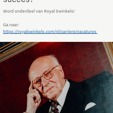
Word onderdeel van Royal Swinkels!
Ga naar:
https://royalswinkels.com/nl/carriere/vacatures