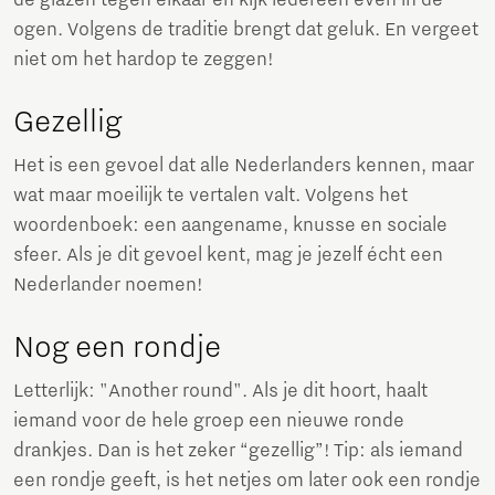
de glazen tegen elkaar en kijk iedereen even in de
ogen. Volgens de traditie brengt dat geluk. En vergeet
niet om het hardop te zeggen!
Gezellig
Het is een gevoel dat alle Nederlanders kennen, maar
wat maar moeilijk te vertalen valt. Volgens het
woordenboek: een aangename, knusse en sociale
sfeer. Als je dit gevoel kent, mag je jezelf écht een
Nederlander noemen!
Nog een rondje
Letterlijk: "Another round". Als je dit hoort, haalt
iemand voor de hele groep een nieuwe ronde
drankjes. Dan is het zeker “gezellig”! Tip: als iemand
een rondje geeft, is het netjes om later ook een rondje