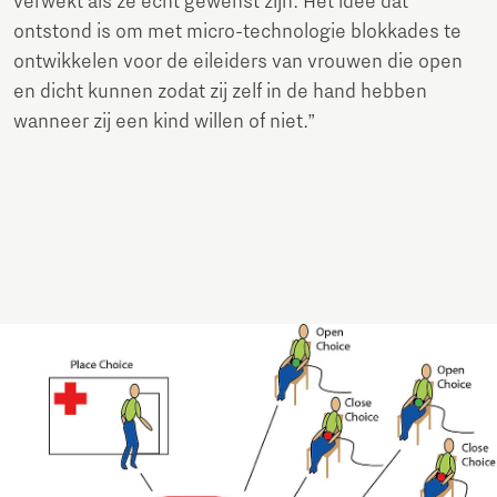
verwekt als ze echt gewenst zijn. Het idee dat
ontstond is om met micro-technologie blokkades te
ontwikkelen voor de eileiders van vrouwen die open
en dicht kunnen zodat zij zelf in de hand hebben
wanneer zij een kind willen of niet.”