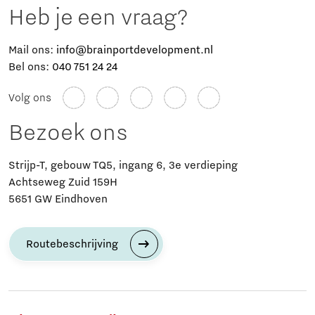
Heb je een vraag?
Mail ons:
info@brainportdevelopment.nl
Bel ons:
040 751 24 24
Volg ons
Bezoek ons
Strijp-T, gebouw TQ5, ingang 6, 3e verdieping
Achtseweg Zuid 159H
5651 GW Eindhoven
Routebeschrijving