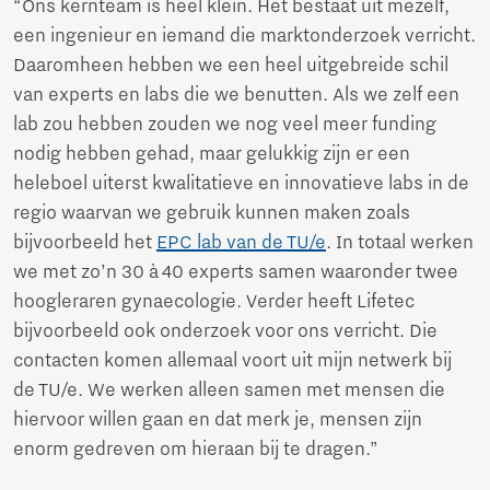
“Ons kernteam is heel klein. Het bestaat uit mezelf,
een ingenieur en iemand die marktonderzoek verricht.
Daaromheen hebben we een heel uitgebreide schil
van experts en labs die we benutten. Als we zelf een
lab zou hebben zouden we nog veel meer funding
nodig hebben gehad, maar gelukkig zijn er een
heleboel uiterst kwalitatieve en innovatieve labs in de
regio waarvan we gebruik kunnen maken zoals
bijvoorbeeld het
EPC lab van de TU/e
. In totaal werken
we met zo’n 30 à 40 experts samen waaronder twee
hoogleraren gynaecologie. Verder heeft Lifetec
bijvoorbeeld ook onderzoek voor ons verricht. Die
contacten komen allemaal voort uit mijn netwerk bij
de TU/e. We werken alleen samen met mensen die
hiervoor willen gaan en dat merk je, mensen zijn
enorm gedreven om hieraan bij te dragen.”