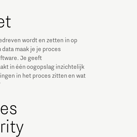
et
gedreven wordt en zetten in op
n data maak je je proces
oftware. Je geeft
kt in één oogopslag inzichtelijk
ingen in het proces zitten en wat
”
ses
rity