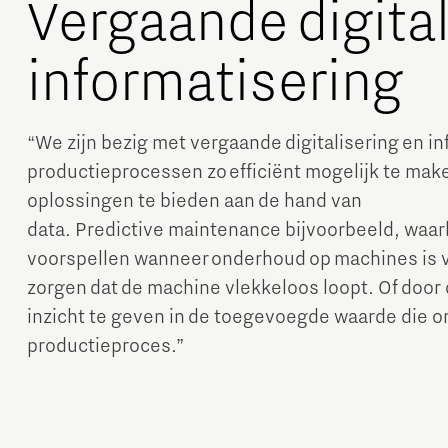
Vergaande digital
informatisering
“We zijn bezig met vergaande digitalisering en i
productieprocessen zo efficiënt mogelijk te mak
oplossingen te bieden aan de hand van
data. Predictive maintenance bijvoorbeeld, waar
voorspellen wanneer onderhoud op machines is 
zorgen dat de machine vlekkeloos loopt. Of door 
inzicht te geven in de toegevoegde waarde die o
productieproces.”