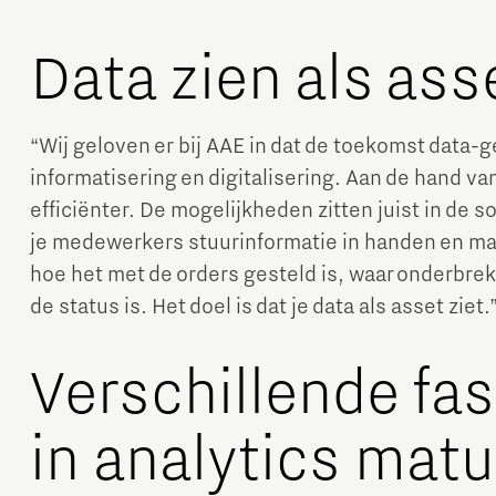
Data zien als ass
“Wij geloven er bij AAE in dat de toekomst data-
informatisering en digitalisering. Aan de hand va
efficiënter. De mogelijkheden zitten juist in de s
je medewerkers stuurinformatie in handen en maa
hoe het met de orders gesteld is, waar onderbrek
de status is. Het doel is dat je data als asset ziet.
Verschillende fa
in analytics matu