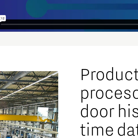
Product
proceso
door hi
time da