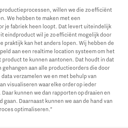
productieprocessen, willen we die zo efficiënt
pen. We hebben te maken met een
r je fabriek heen loopt. Dat levert uiteindelijk
t eindproduct wil je zo efficiënt mogelijk door
 de praktijk kan het anders lopen. Wij hebben de
peld aan een realtime location systeem om het
t product te kunnen aantonen. Dat houdt in dat
 gehangen aan alle productieorders die door
e data verzamelen we en met behulp van
n visualiseren waar elke order op ieder
 Daar kunnen we dan rapporten op draaien en
rd gaan. Daarnaast kunnen we aan de hand van
proces optimaliseren.”