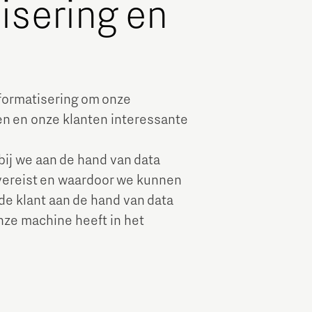
isering en
nformatisering om onze
en en onze klanten interessante
bij we aan de hand van data
vereist en waardoor we kunnen
de klant aan de hand van data
nze machine heeft in het