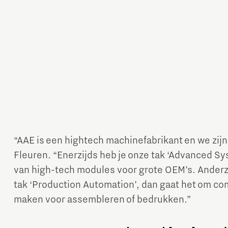
Micro and nano electronics
“AAE is een hightech machinefabrikant en we zijn 
Fleuren. “Enerzijds heb je onze tak ‘Advanced Sy
van high-tech modules voor grote OEM’s. Ander
tak ‘Production Automation’, dan gaat het om c
maken voor assembleren of bedrukken.”