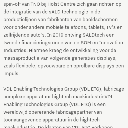
spin-off van TNO bij Holst Centre zich gaan richten op
de integratie van de sALD technologie in de
productielijnen van fabrikanten van beeldschermen
voor onder andere mobiele telefoons, tablets, TV's en
zelfrijdende auto's. In 2019 ontving SALDtech een
tweede financieringsronde van de BOM en Innovation
Industries. Hiermee kreeg de ontwikkeling voor de
massaproductie van volgende generaties displays,
zoals flexibele, opvouwbare en oprolbare displays een
impuls.
VDL Enabling Technologies Group (VDL ETG), fabricage
complexe apparatuur hightech maakindustrieVDL
Enabling Technologies Group (VDL ETG) is een
wereldwijd opererende fabricagepartner van
toonaangevende apparatuur in de hightech
maakindustrie. De klanten van VDL ETG verkopen