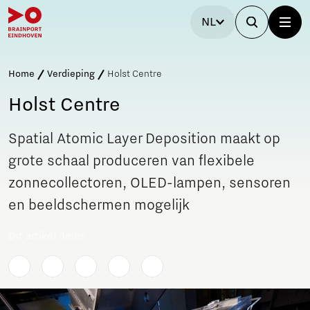
NL
Home
Verdieping
Holst Centre
Holst Centre
Spatial Atomic Layer Deposition maakt op
grote schaal produceren van flexibele
zonnecollectoren, OLED-lampen, sensoren
en beeldschermen mogelijk
Dit artikel delen