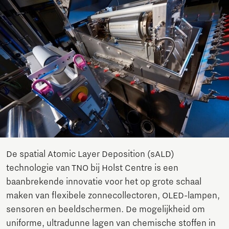
De spatial Atomic Layer Deposition (sALD)
technologie van TNO bij Holst Centre is een
baanbrekende innovatie voor het op grote schaal
maken van flexibele zonnecollectoren, OLED-lampen,
sensoren en beeldschermen. De mogelijkheid om
uniforme, ultradunne lagen van chemische stoffen in