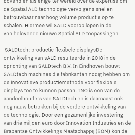
bovendien als enige ter wereld over de expertise om
de Spatial ALD technologie vervolgens snel en
betrouwbaar naar hoog volume productie op te
schalen. Hiermee wil SALD voorop lopen in de
veelbelovende nieuwe Spatial ALD toepassingen.
SALDtech: productie flexibele displaysDe
ontwikkeling van sALD resulteerde in 2018 in de
oprichting van SALDtech B.V. In Eindhoven bouwt
SALDtech machines die fabrikanten nodig hebben om
de innovatieve productiemethode voor flexibele
displays toe te kunnen passen. TNO is een van de
aandeelhouders van SALDtech en is daarnaast ook
nog nauw betrokken bij de verdere ontwikkeling van
de technologie. Door een gezamenlijke investering
van drie miljoen euro door Innovation Industries en de
Brabantse Ontwikkelings Maatschappij (BOM) kon de