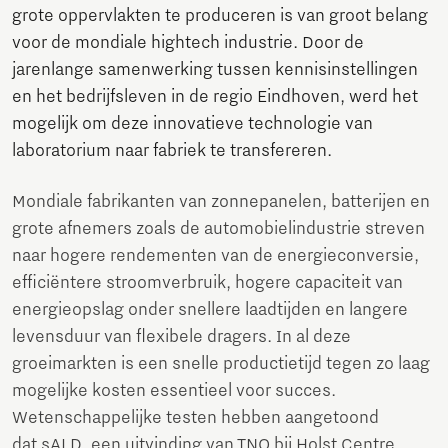
grote oppervlakten te produceren is van groot belang
voor de mondiale hightech industrie. Door de
jarenlange samenwerking tussen kennisinstellingen
en het bedrijfsleven in de regio Eindhoven, werd het
mogelijk om deze innovatieve technologie van
laboratorium naar fabriek te transfereren.
Mondiale fabrikanten van zonnepanelen, batterijen en
grote afnemers zoals de automobielindustrie streven
naar hogere rendementen van de energieconversie,
efficiëntere stroomverbruik, hogere capaciteit van
energieopslag onder snellere laadtijden en langere
levensduur van flexibele dragers. In al deze
groeimarkten is een snelle productietijd tegen zo laag
mogelijke kosten essentieel voor succes.
Wetenschappelijke testen hebben aangetoond
dat sALD, een uitvinding van TNO bij Holst Centre,