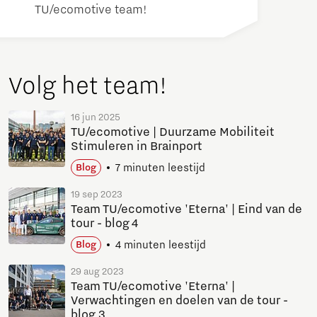
TU/ecomotive team!
Volg het team!
16 jun 2025
TU/ecomotive | Duurzame Mobiliteit
Stimuleren in Brainport
7 minuten leestijd
Blog
19 sep 2023
Team TU/ecomotive 'Eterna' | Eind van de
tour - blog 4
4 minuten leestijd
Blog
29 aug 2023
Team TU/ecomotive 'Eterna' |
Verwachtingen en doelen van de tour -
blog 3